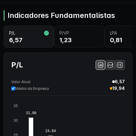
Indicadores Fundamentalistas
P/L
P/VP
LPA
6,57
1,23
0,81
P/L
6,57
Valor Atual
19,94
Média da Empresa