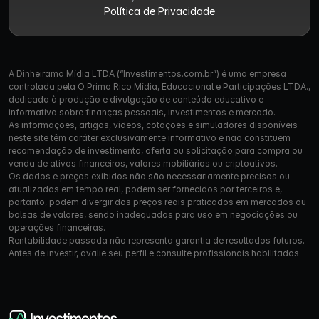
Política de Privacidade
A Dinheirama Mídia LTDA (“Investimentos.com.br”) é uma empresa
controlada pela O Primo Rico Mídia, Educacional e Participações LTDA.,
dedicada à produção e divulgação de conteúdo educativo e
informativo sobre finanças pessoais, investimentos e mercado.
As informações, artigos, vídeos, cotações e simuladores disponíveis
neste site têm caráter exclusivamente informativo e não constituem
recomendação de investimento, oferta ou solicitação para compra ou
venda de ativos financeiros, valores mobiliários ou criptoativos.
Os dados e preços exibidos não são necessariamente precisos ou
atualizados em tempo real, podem ser fornecidos por terceiros e,
portanto, podem divergir dos preços reais praticados em mercados ou
bolsas de valores, sendo inadequados para uso em negociações ou
operações financeiras.
Rentabilidade passada não representa garantia de resultados futuros.
Antes de investir, avalie seu perfil e consulte profissionais habilitados.