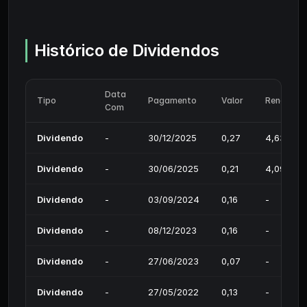
Histórico de Dividendos
Data
Tipo
Pagamento
Valor
Rendimen
Com
Dividendo
-
30/12/2025
0,27
4,63%
Dividendo
-
30/06/2025
0,21
4,09%
Dividendo
-
03/09/2024
0,16
-
Dividendo
-
08/12/2023
0,16
-
Dividendo
-
27/06/2023
0,07
-
Dividendo
-
27/05/2022
0,13
-