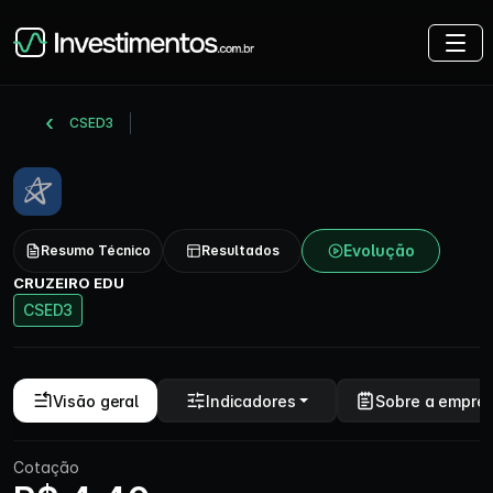
CSED3
Evolução
Resumo Técnico
Resultados
CRUZEIRO EDU
CSED3
Visão geral
Indicadores
Sobre a empre
Cotação