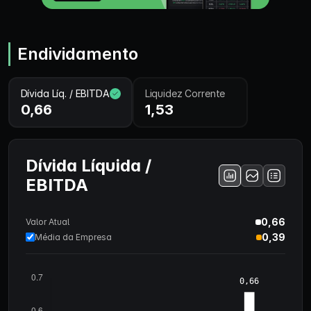
Endividamento
Dívida Líq. / EBITDA
Liquidez Corrente
0,66
1,53
Dívida Líquida /
EBITDA
0,66
Valor Atual
0,39
Média da Empresa