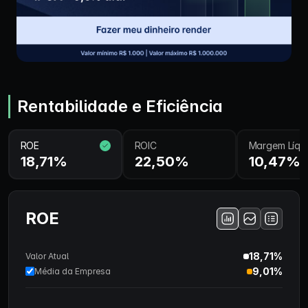
Rentabilidade e Eficiência
ROE
ROIC
Margem Líqu
18,71%
22,50%
10,47%
ROE
18,71%
Valor Atual
9,01%
Média da Empresa