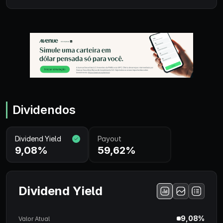
Dividendos
Dividend Yield
Payout
9,08%
59,62%
Dividend Yield
9,08%
Valor Atual