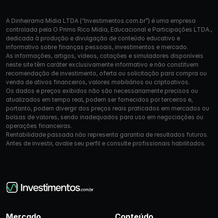
A Dinheirama Mídia LTDA (“Investimentos.com.br”) é uma empresa
controlada pela O Primo Rico Mídia, Educacional e Participações LTDA.,
dedicada à produção e divulgação de conteúdo educativo e
informativo sobre finanças pessoais, investimentos e mercado.
As informações, artigos, vídeos, cotações e simuladores disponíveis
neste site têm caráter exclusivamente informativo e não constituem
recomendação de investimento, oferta ou solicitação para compra ou
venda de ativos financeiros, valores mobiliários ou criptoativos.
Os dados e preços exibidos não são necessariamente precisos ou
atualizados em tempo real, podem ser fornecidos por terceiros e,
portanto, podem divergir dos preços reais praticados em mercados ou
bolsas de valores, sendo inadequados para uso em negociações ou
operações financeiras.
Rentabilidade passada não representa garantia de resultados futuros.
Antes de investir, avalie seu perfil e consulte profissionais habilitados.
Mercado
Conteúdo