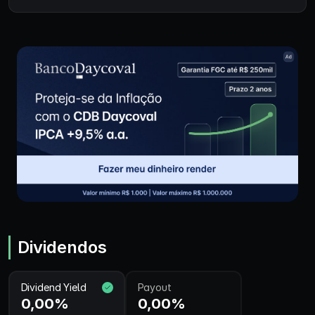
Dividendos
Dividend Yield
Payout
0,00%
0,00%