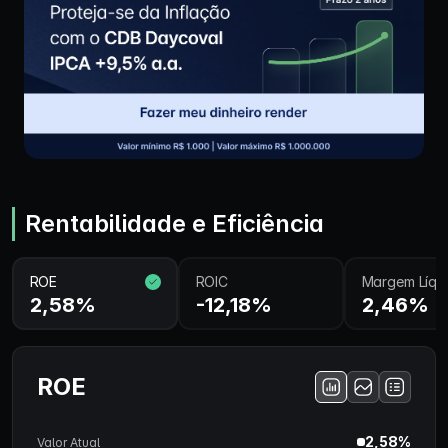
Rentabilidade e Eficiência
ROE
ROIC
Margem Líqu
2,58%
-12,18%
2,46%
ROE
2,58%
Valor Atual