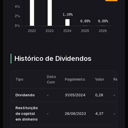
Histórico de Dividendos
Data
Tipo
Pagamento
Valor
Rendime
Com
Dividendo
-
31/05/2024
0,28
-
Restituição
de capital
-
26/06/2023
4,37
-
em dinheiro