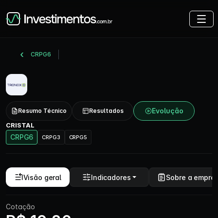
CRPG6
Evolução
Resumo Técnico
Resultados
CRISTAL
CRPG6
CRPG3
CRPG5
Visão geral
Indicadores
Sobre a empre
Cotação