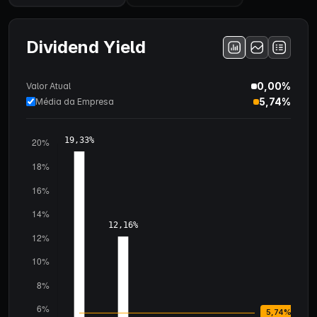
Dividend Yield
0,00%
Valor Atual
5,74%
Média da Empresa