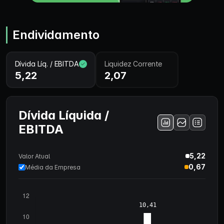
Endividamento
Dívida Líq. / EBITDA
Liquidez Corrente
5,22
2,07
Dívida Líquida /
EBITDA
5,22
Valor Atual
0,67
Média da Empresa