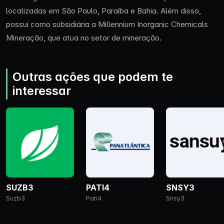
localizadas em São Paulo, Paraíba e Bahia. Além disso,
possui como subsidiária a Millennium Inorganic Chemicals
Mineração, que atua no setor de mineração.
Outras ações que podem te
interessar
SUZB3
PATI4
SNSY3
Suzb3
Pati4
Snsy3