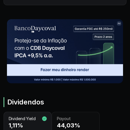
Dividendos
Dividend Yield
Payout
1,11%
44,03%