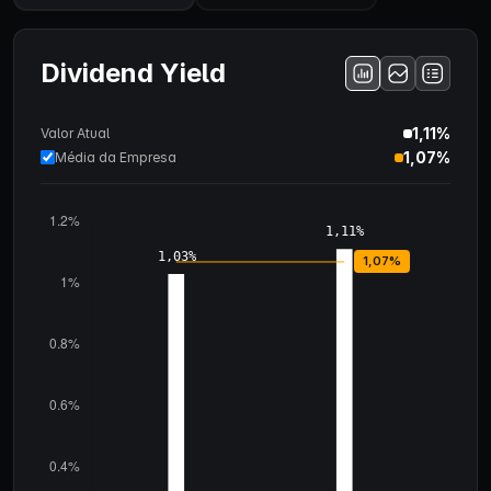
Dividend Yield
1,11%
Valor Atual
1,07%
Média da Empresa