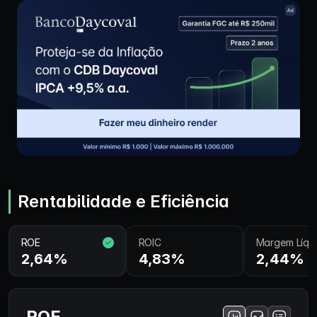
Rentabilidade e Eficiência
ROE
ROIC
Margem Líqu
2,64%
4,83%
2,44%
ROE