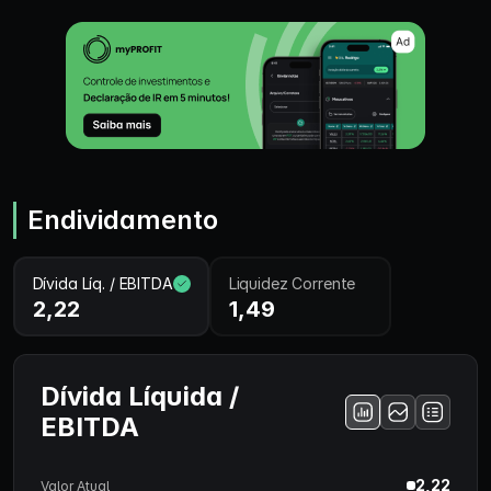
Endividamento
Dívida Líq. / EBITDA
Liquidez Corrente
2,22
1,49
Dívida Líquida /
EBITDA
2,22
Valor Atual