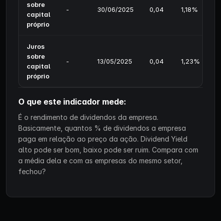
sobre
-
30/06/2025
0,04
1,18%
capital
próprio
Juros
sobre
-
13/05/2025
0,04
1,23%
capital
próprio
O que este indicador mede:
É o rendimento de dividendos da empresa.
Basicamente, quantos % de dividendos a empresa
paga em relação ao preço da ação. Dividend Yield
alto pode ser bom, baixo pode ser ruim. Compara com
a média dela e com as empresas do mesmo setor,
fechou?