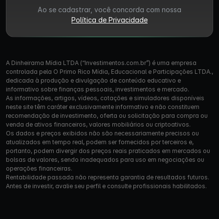
Ao se cadastrar, você concorda com nossa
Política de Privacidade
A Dinheirama Mídia LTDA (“Investimentos.com.br”) é uma empresa
controlada pela O Primo Rico Mídia, Educacional e Participações LTDA.,
dedicada à produção e divulgação de conteúdo educativo e
informativo sobre finanças pessoais, investimentos e mercado.
As informações, artigos, vídeos, cotações e simuladores disponíveis
neste site têm caráter exclusivamente informativo e não constituem
recomendação de investimento, oferta ou solicitação para compra ou
venda de ativos financeiros, valores mobiliários ou criptoativos.
Os dados e preços exibidos não são necessariamente precisos ou
atualizados em tempo real, podem ser fornecidos por terceiros e,
portanto, podem divergir dos preços reais praticados em mercados ou
bolsas de valores, sendo inadequados para uso em negociações ou
operações financeiras.
Rentabilidade passada não representa garantia de resultados futuros.
Antes de investir, avalie seu perfil e consulte profissionais habilitados.