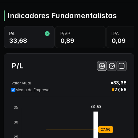
Indicadores Fundamentalistas
P/L
P/VP
LPA
33,68
0,89
0,09
P/L
33,68
Valor Atual
27,56
Média da Empresa