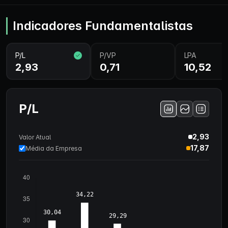
Indicadores Fundamentalistas
P/L
P/VP
LPA
2,93
0,71
10,52
P/L
2,93
Valor Atual
17,87
Média da Empresa