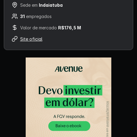
Sede em
Indaiatuba
31
empregados
Valor de mercado
R$176,5 M
Site oficial