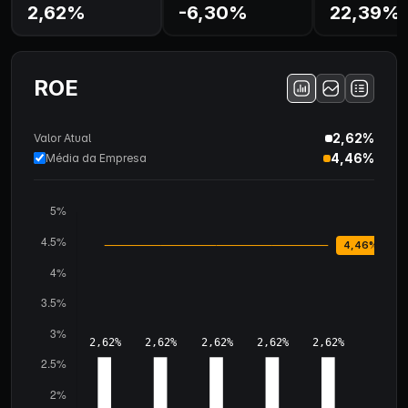
2,62%
-6,30%
22,39%
ROE
2,62%
Valor Atual
4,46%
Média da Empresa