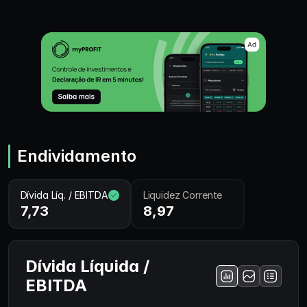
Endividamento
Dívida Líq. / EBITDA
Liquidez Corrente
7,73
8,97
Dívida Líquida /
EBITDA