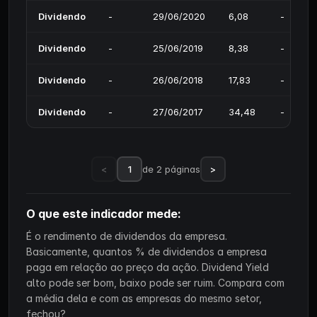
Dividendo
-
29/06/2020
6,08
-
Dividendo
-
25/06/2019
8,38
-
Dividendo
-
26/06/2018
17,83
-
Dividendo
-
27/06/2017
34,48
-
<
1
de 2 páginas
>
O que este indicador mede:
É o rendimento de dividendos da empresa.
Basicamente, quantos % de dividendos a empresa
paga em relação ao preço da ação. Dividend Yield
alto pode ser bom, baixo pode ser ruim. Compara com
a média dela e com as empresas do mesmo setor,
fechou?