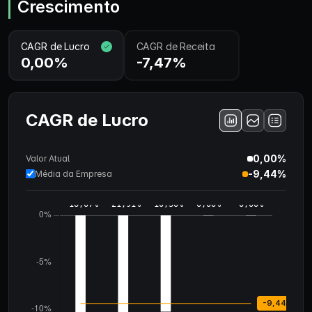
Crescimento
CAGR de Lucro
CAGR de Receita
0,00%
-7,47%
CAGR de Lucro
0,00%
Valor Atual
-9,44%
Média da Empresa