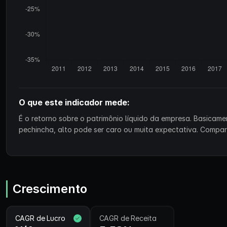
O que este indicador mede:
É o retorno sobre o patrimônio líquido da empresa. Basicam
pechincha, alto pode ser caro ou muita expectativa. Compa
Crescimento
CAGR de Lucro
CAGR de Receita