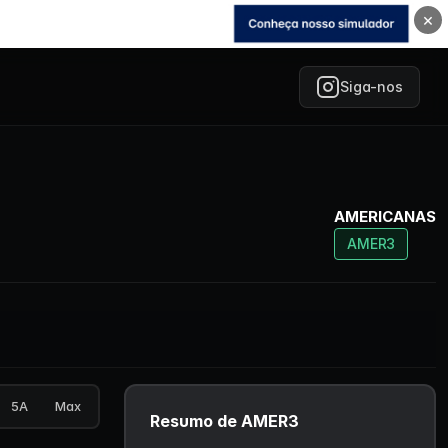
×
Siga-nos
AMERICANAS
AMER3
5A
Max
Resumo de AMER3