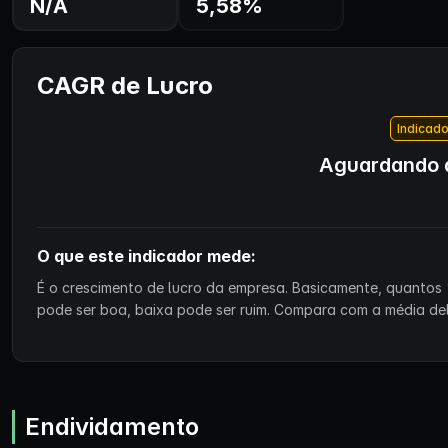
N/A
5,58%
CAGR de Lucro
Indicado
Aguardando d
O que este indicador mede:
É o crescimento de lucro da empresa. Basicamente, quantos 
pode ser boa, baixa pode ser ruim. Compara com a média de
Endividamento