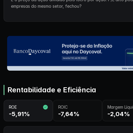
empresas do mesmo setor, fechou?
Rentabilidade e Eficiência
ROE
ROIC
Margem Líqu
-5,91%
-7,64%
-2,04%