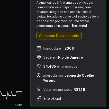
A Americanas S.A. é uma das principais
companhias do varejo brasileiro, com
atuação integrada nos canais físico e
digital, focada na comercialização de bens
de consumo por meio de uma ampla
plataforma omnicanal…
[ler mais]
Consumo Discricionário
Fundada em
2006
Sede em
Rio de Janeiro
34.485
empregados
Liderada por
Leonardo Coelho
Pereira
Valor de mercado
R$1,1 B
Site oficial