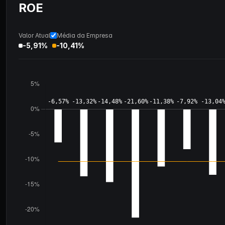
ROE
Valor Atual
Média da Empresa
-5,91%
-10,41%