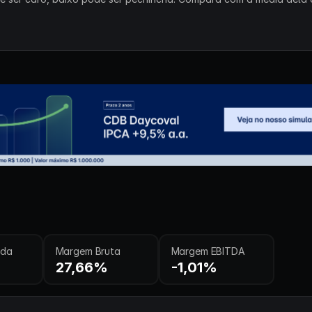
ida
Margem Bruta
Margem EBITDA
27,66%
-1,01%