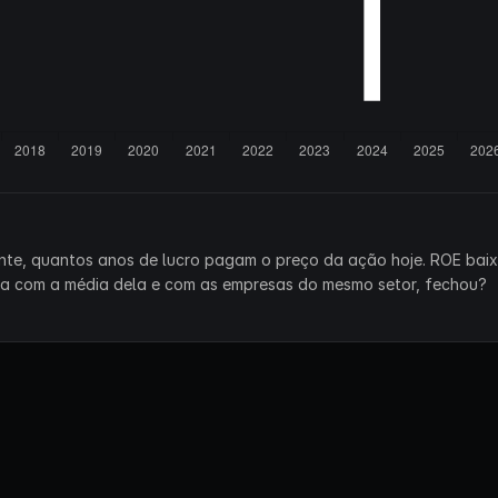
ente, quantos anos de lucro pagam o preço da ação hoje. ROE bai
ra com a média dela e com as empresas do mesmo setor, fechou?