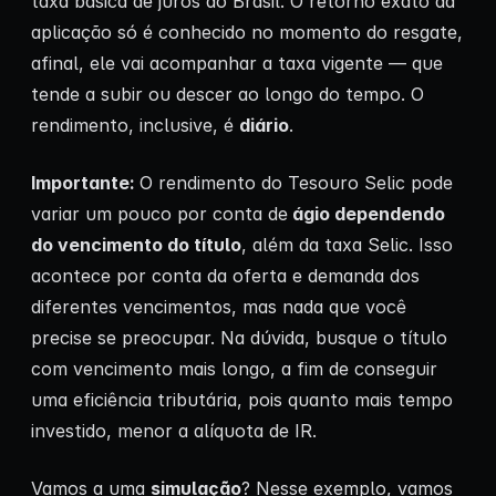
taxa básica de juros do Brasil. O retorno exato da
aplicação só é conhecido no momento do resgate,
afinal, ele vai acompanhar a taxa vigente — que
tende a subir ou descer ao longo do tempo. O
rendimento, inclusive, é
diário
.
Importante:
O rendimento do Tesouro Selic pode
variar um pouco por conta de
ágio dependendo
do vencimento do título
, além da taxa Selic. Isso
acontece por conta da oferta e demanda dos
diferentes vencimentos, mas nada que você
precise se preocupar. Na dúvida, busque o título
com vencimento mais longo, a fim de conseguir
uma eficiência tributária, pois quanto mais tempo
investido, menor a alíquota de IR.
Vamos a uma
simulação
? Nesse exemplo, vamos