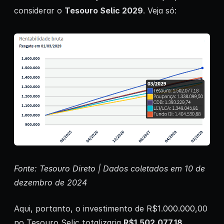
considerar o
Tesouro Selic 2029
. Veja só:
Fonte: Tesouro Direto | Dados coletados em 10 de
dezembro de 2024
Aqui, portanto, o investimento de R$1.000.000,00
no Tesouro Selic totalizaria
R$1.502.077,18