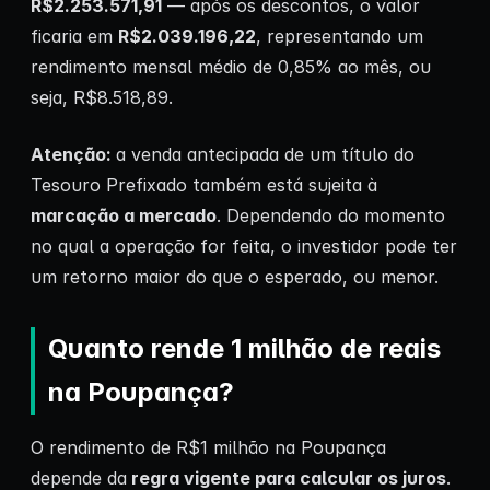
R$2.253.571,91
— após os descontos, o valor
ficaria em
R$2.039.196,22
, representando um
rendimento mensal médio de 0,85% ao mês, ou
seja, R$8.518,89.
Atenção:
a venda antecipada de um título do
Tesouro Prefixado também está sujeita à
marcação a mercado
. Dependendo do momento
no qual a operação for feita, o investidor pode ter
um retorno maior do que o esperado, ou menor.
Quanto rende 1 milhão de reais
na Poupança?
O rendimento de R$1 milhão na Poupança
depende da
regra vigente para calcular os juros
.