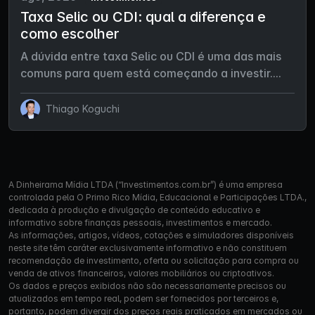
Taxa Selic ou CDI: qual a diferença e
como escolher
A dúvida entre taxa Selic ou CDI é uma das mais
comuns para quem está começando a investir....
Thiago Koguchi
A Dinheirama Mídia LTDA (“Investimentos.com.br”) é uma empresa
controlada pela O Primo Rico Mídia, Educacional e Participações LTDA.,
dedicada à produção e divulgação de conteúdo educativo e
informativo sobre finanças pessoais, investimentos e mercado.
As informações, artigos, vídeos, cotações e simuladores disponíveis
neste site têm caráter exclusivamente informativo e não constituem
recomendação de investimento, oferta ou solicitação para compra ou
venda de ativos financeiros, valores mobiliários ou criptoativos.
Os dados e preços exibidos não são necessariamente precisos ou
atualizados em tempo real, podem ser fornecidos por terceiros e,
portanto, podem divergir dos preços reais praticados em mercados ou