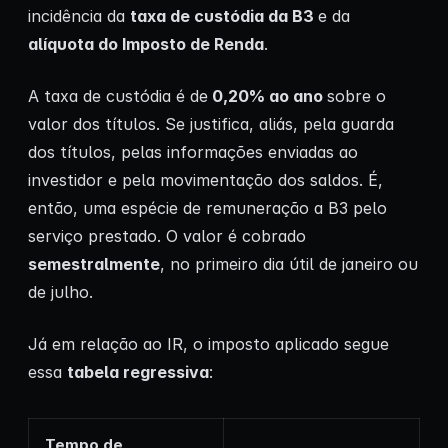
incidência da
taxa de custódia da B3
e da
alíquota do Imposto de Renda
.
A taxa de custódia é de
0,20% ao ano
sobre o
valor dos títulos. Se justifica, aliás, pela guarda
dos títulos, pelas informações enviadas ao
investidor e pela movimentação dos saldos. É,
então, uma espécie de remuneração a B3 pelo
serviço prestado. O valor é cobrado
semestralmente
, no primeiro dia útil de janeiro ou
de julho.
Já em relação ao IR, o imposto aplicado segue
essa
tabela regressiva
:
Tempo de