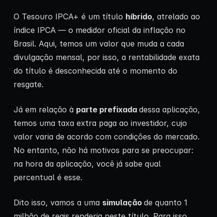
O Tesouro IPCA+ é um título
híbrido
, atrelado ao
índice IPCA — o medidor oficial da inflação no
Brasil. Aqui, temos um valor que muda a cada
divulgação mensal, por isso, a rentabilidade exata
do título é desconhecida até o momento do
resgate.
Já em relação à
parte prefixada
dessa aplicação,
temos uma taxa extra paga ao investidor, cujo
valor varia de acordo com condições do mercado.
No entanto, não há motivos para se preocupar:
na hora da aplicação, você já sabe qual
percentual é esse.
Dito isso, vamos a uma
simulação
de quanto 1
milhão de reais renderia neste título. Para isso,