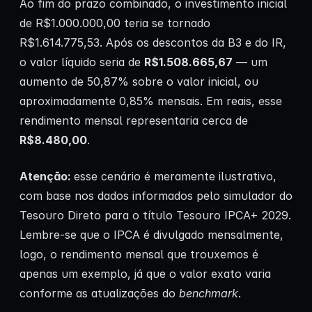
Ao fim do prazo combinado, o investimento inicial
de R$1.000.000,00 teria se tornado
R$1.614.775,53. Após os descontos da B3 e do IR,
o valor líquido seria de
R$1.508.665,67
— um
aumento de 50,87% sobre o valor inicial, ou
aproximadamente 0,85% mensais. Em reais, esse
rendimento mensal representaria cerca de
R$8.480,00
.
Atenção:
esse cenário é meramente ilustrativo,
com base nos dados informados pelo simulador do
Tesouro Direto para o título Tesouro IPCA+ 2029.
Lembre-se que o IPCA é divulgado mensalmente,
logo, o rendimento mensal que trouxemos é
apenas um exemplo, já que o valor exato varia
conforme as atualizações do
benchmark
.