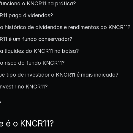
unciona o KNCR11 na prática?
11 paga dividendos?
 o histórico de dividendos e rendimentos do KNCR11?
11 é um fundo conservador?
 a liquidez do KNCR11 na bolsa?
 o risco do fundo KNCR11?
ue tipo de investidor o KNCR11 é mais indicado?
nvestir no KNCR11?
?
e é o KNCR11?