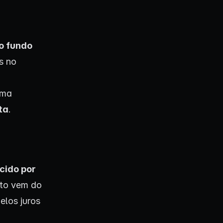
o fundo
s no
uma
ta
.
cido por
to vem do
elos juros