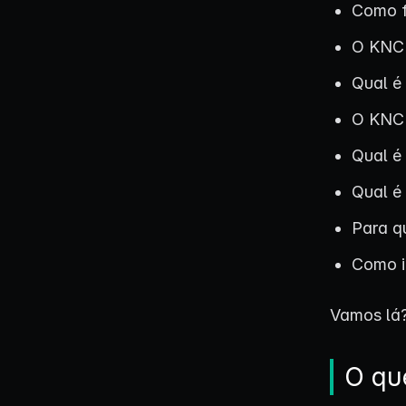
Como f
O KNCR
Qual é
O KNCR
Qual é
Qual é
Para q
Como i
Vamos lá
O qu