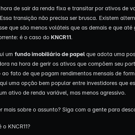
ora de sair da renda fixa e transitar por ativos de v
ssa transição não precisa ser brusca. Existem altern
sse que são menos voláteis que as demais e que até
orrente: é o caso do
KNCR11
.
ui um
fundo imobiliário de papel
que adota uma pos
ora na hora de gerir os ativos que compõem seu port
 ao fato de que pagam rendimentos mensais de form
qui uma opção bem popular entre investidores que e
um ativo de renda variável, mas menos agressivo.
r mais sobre o assunto? Siga com a gente para desco
é o KNCR11?