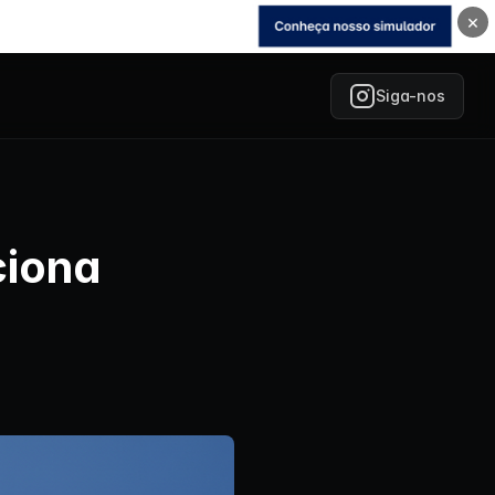
×
Siga-nos
ciona