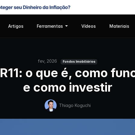
Artigos
Ferramentas
Vídeos
Materiais
fev, 2026
Fundos Imobiliários
11: o que é, como fun
e como investir
Thiago Koguchi