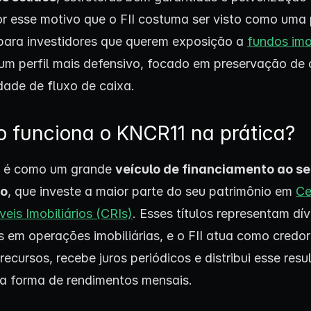
por esse motivo que o FII costuma ser visto como uma
ara investidores que querem exposição a
fundos imo
m perfil mais defensivo, focado em preservação de c
idade de fluxo de caixa.
 funciona o KNCR11 na prática?
 é como um grande
veículo de financiamento ao se
io
, que investe a maior parte do seu patrimônio em
Ce
eis Imobiliários (CRIs)
. Esses títulos representam dí
s em operações imobiliárias, e o FII atua como credor
ecursos, recebe juros periódicos e distribui esse res
na forma de rendimentos mensais.