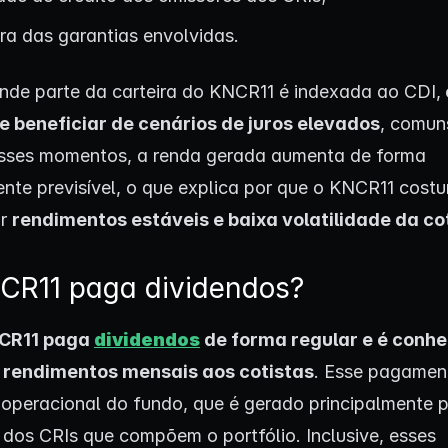
ura das garantias envolvidas.
de parte da carteira do KNCR11 é indexada ao CDI,
e beneficiar de cenários de juros elevados
, comun
esses momentos, a renda gerada aumenta de forma
ente previsível, o que explica por que o KNCR11 cost
ar
rendimentos estáveis e baixa volatilidade da co
CR11 paga dividendos?
CR11 paga
dividendos
de forma regular e é conhe
r rendimentos mensais aos cotistas
. Esse pagamen
 operacional do fundo, que é gerado principalmente p
s dos CRIs que compõem o portfólio. Inclusive, esses