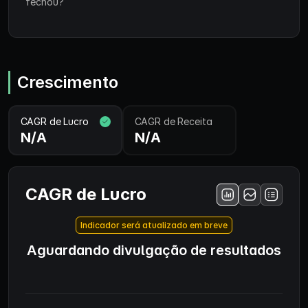
fechou?
Crescimento
CAGR de Lucro
CAGR de Receita
N/A
N/A
CAGR de Lucro
Indicador será atualizado em breve
Aguardando divulgação de resultados