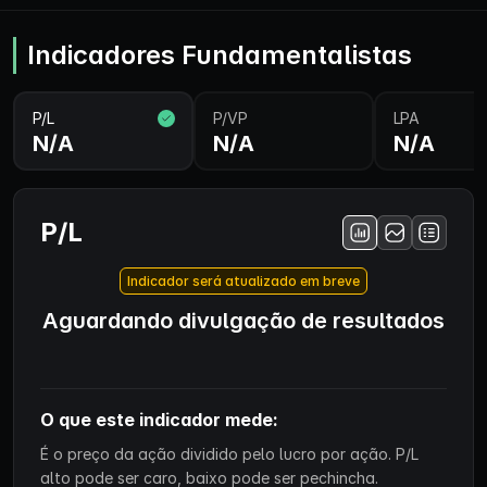
Indicadores Fundamentalistas
P/L
P/VP
LPA
N/A
N/A
N/A
P/L
Indicador será atualizado em breve
Aguardando divulgação de resultados
O que este indicador mede:
É o preço da ação dividido pelo lucro por ação. P/L
alto pode ser caro, baixo pode ser pechincha.