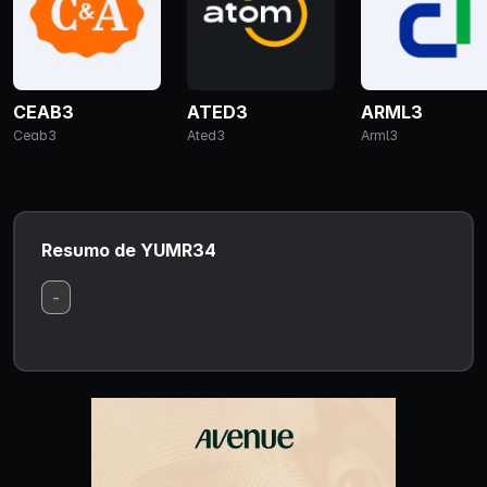
CEAB3
ATED3
ARML3
Ceab3
Ated3
Arml3
Resumo de YUMR34
-