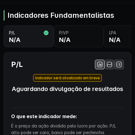
Indicadores Fundamentalistas
P/L
P/VP
LPA
N/A
N/A
N/A
P/L
Indicador será atualizado em breve
Aguardando divulgação de resultados
O que este indicador mede:
É o preço da ação dividido pelo lucro por ação. P/L
alto pode ser caro, baixo pode ser pechincha.