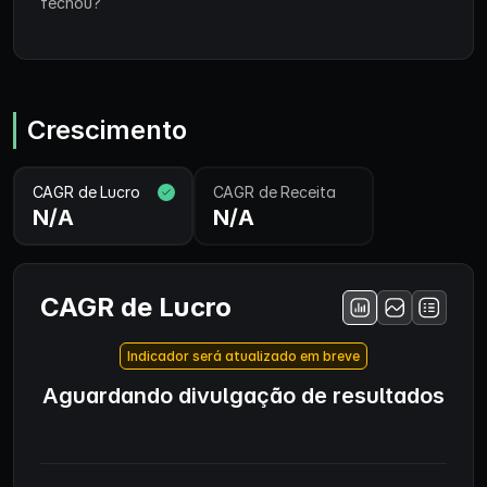
fechou?
Crescimento
CAGR de Lucro
CAGR de Receita
N/A
N/A
CAGR de Lucro
Indicador será atualizado em breve
Aguardando divulgação de resultados