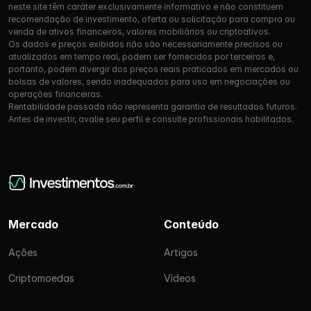
neste site têm caráter exclusivamente informativo e não constituem
recomendação de investimento, oferta ou solicitação para compra ou
venda de ativos financeiros, valores mobiliários ou criptoativos.
Os dados e preços exibidos não são necessariamente precisos ou
atualizados em tempo real, podem ser fornecidos por terceiros e,
portanto, podem divergir dos preços reais praticados em mercados ou
bolsas de valores, sendo inadequados para uso em negociações ou
operações financeiras.
Rentabilidade passada não representa garantia de resultados futuros.
Antes de investir, avalie seu perfil e consulte profissionais habilitados.
Mercado
Conteúdo
Ações
Artigos
Criptomoedas
Vídeos