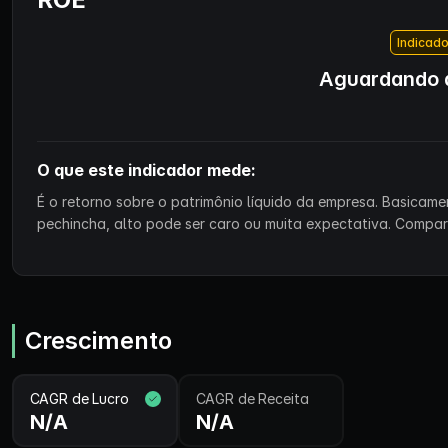
Indicado
Aguardando d
O que este indicador mede:
É o retorno sobre o patrimônio líquido da empresa. Basicam
pechincha, alto pode ser caro ou muita expectativa. Compa
Crescimento
CAGR de Lucro
CAGR de Receita
N/A
N/A