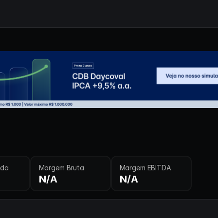
ida
Margem Bruta
Margem EBITDA
N/A
N/A