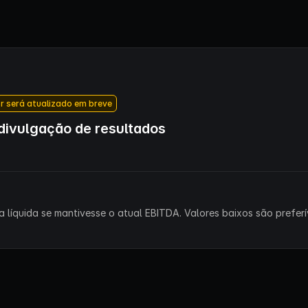
r será atualizado em breve
ivulgação de resultados
 líquida se mantivesse o atual EBITDA. Valores baixos são preferív