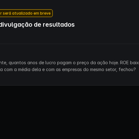
r será atualizado em breve
ivulgação de resultados
ente, quantos anos de lucro pagam o preço da ação hoje. ROE bai
ra com a média dela e com as empresas do mesmo setor, fechou?