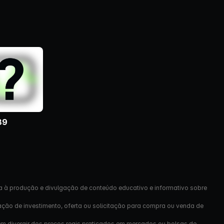
39
a à produção e divulgação de conteúdo educativo e informativo sobre
ação de investimento, oferta ou solicitação para compra ou venda de
em divergir dos preços reais praticados em mercados ou bolsas de