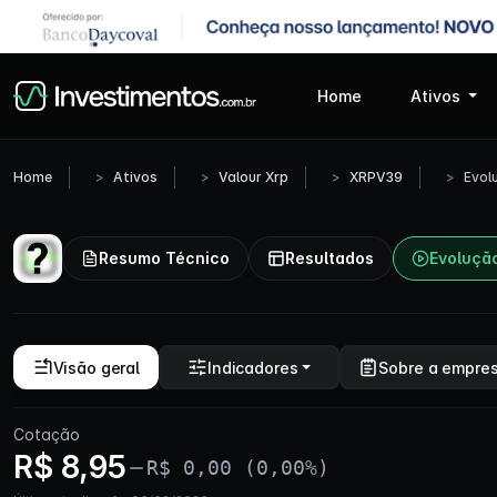
Home
Ativos
Home
Ativos
Valour Xrp
XRPV39
Evol
Resumo Técnico
Resultados
Evoluçã
Visão geral
Indicadores
Sobre a empre
Cotação
R$ 8,95
R$ 0,00 (0,00%)