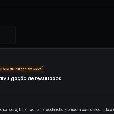
r será atualizado em breve
ivulgação de resultados
ode ser caro, baixo pode ser pechincha. Compara com a média dela