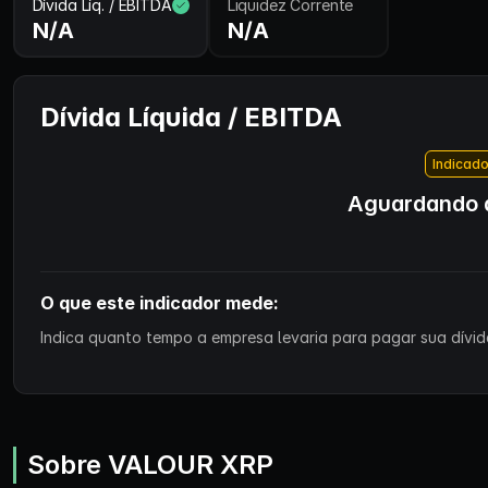
Dívida Líq. / EBITDA
Liquidez Corrente
N/A
N/A
Dívida Líquida / EBITDA
Indicado
Aguardando d
O que este indicador mede:
Indica quanto tempo a empresa levaria para pagar sua dívida
Sobre VALOUR XRP