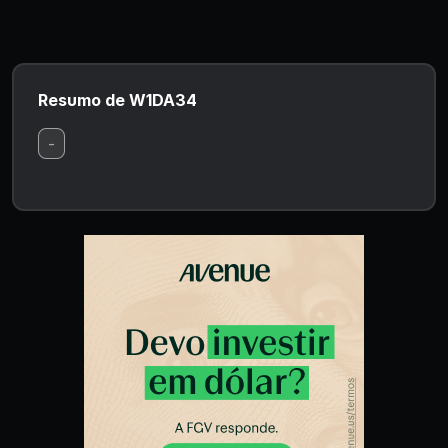
Resumo de W1DA34
-