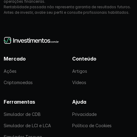
operações financeiras.
Rentabilidade passada não representa garantia de resultados futuros.
Antes de investir, avalie seu perfil e consulte profissionais habilitados.
Mercado
Conteúdo
Ações
Artigos
Criptomoedas
Vídeos
Ferramentas
Ajuda
Simulador de CDB
Privacidade
Simulador de LCI e LCA
Política de Cookies
Simulador Tesouro