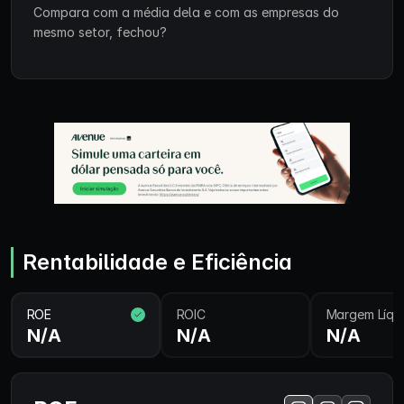
Compara com a média dela e com as empresas do
mesmo setor, fechou?
Rentabilidade e Eficiência
ROE
ROIC
Margem Líqu
N/A
N/A
N/A