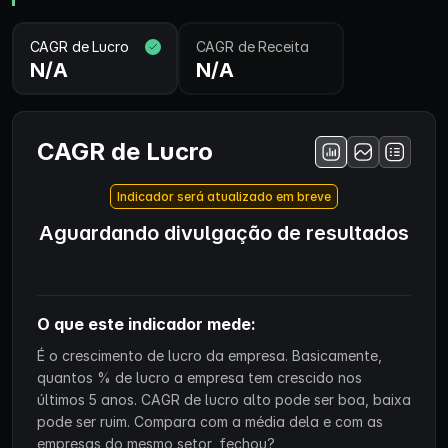
CAGR de Lucro
CAGR de Receita
N/A
N/A
CAGR de Lucro
Indicador será atualizado em breve
Aguardando divulgação de resultados
O que este indicador mede:
É o crescimento de lucro da empresa. Basicamente,
quantos % de lucro a empresa tem crescido nos
últimos 5 anos. CAGR de lucro alto pode ser boa, baixa
pode ser ruim. Compara com a média dela e com as
empresas do mesmo setor, fechou?