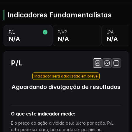
Indicadores Fundamentalistas
P/L
P/VP
LPA
N/A
N/A
N/A
P/L
Indicador será atualizado em breve
Aguardando divulgação de resultados
O que este indicador mede:
É o preço da ação dividido pelo lucro por ação. P/L
alto pode ser caro, baixo pode ser pechincha.