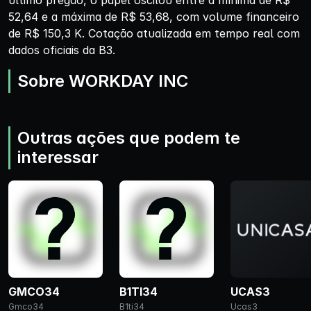
último pregão, o papel oscilou entre a mínima de R$
52,64 e a máxima de R$ 53,68, com volume financeiro
de R$ 150,3 K. Cotação atualizada em tempo real com
dados oficiais da B3.
Sobre WORKDAY INC
Outras ações que podem te
interessar
GMCO34
B1TI34
UCAS3
Gmco34
B1ti34
Ucas3