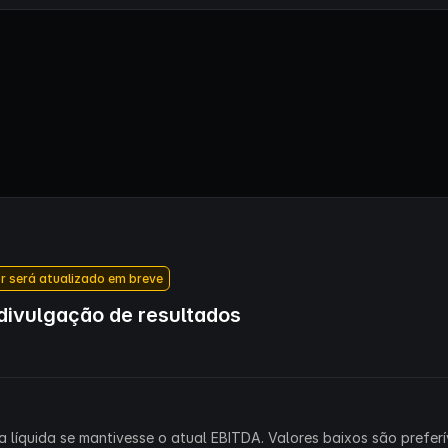
r será atualizado em breve
ivulgação de resultados
 líquida se mantivesse o atual EBITDA. Valores baixos são preferív