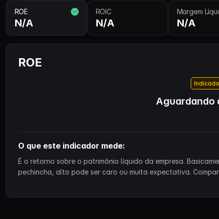
ROE
ROIC
Margem Líqu
N/A
N/A
N/A
ROE
Indicado
Aguardando d
O que este indicador mede:
É o retorno sobre o patrimônio líquido da empresa. Basicam
pechincha, alto pode ser caro ou muita expectativa. Compa