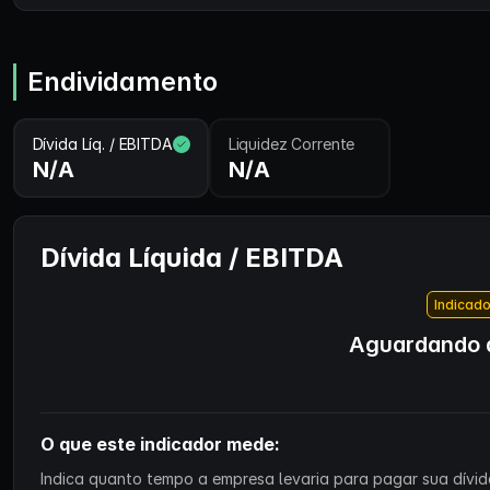
Endividamento
Dívida Líq. / EBITDA
Liquidez Corrente
N/A
N/A
Dívida Líquida / EBITDA
Indicado
Aguardando d
O que este indicador mede:
Indica quanto tempo a empresa levaria para pagar sua dívida