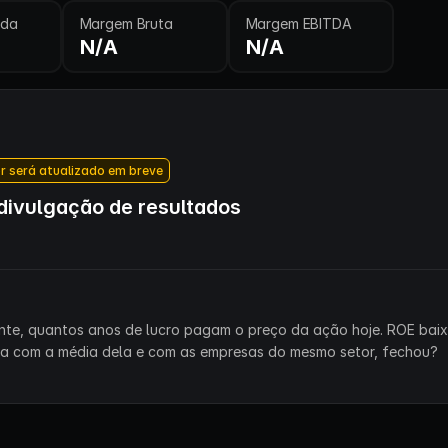
ida
Margem Bruta
Margem EBITDA
N/A
N/A
r será atualizado em breve
ivulgação de resultados
ente, quantos anos de lucro pagam o preço da ação hoje. ROE bai
ra com a média dela e com as empresas do mesmo setor, fechou?