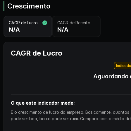
Crescimento
CAGR de Lucro
CAGR de Receita
N/A
N/A
CAGR de Lucro
Indicado
Aguardando d
O que este indicador mede:
É o crescimento de lucro da empresa. Basicamente, quantos 
pode ser boa, baixa pode ser ruim. Compara com a média de