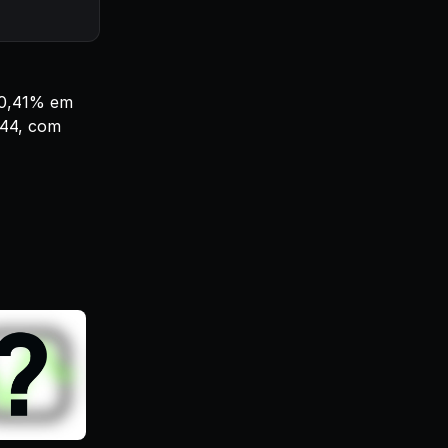
 0,41% em
,44, com