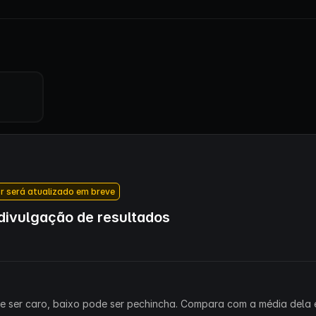
r será atualizado em breve
ivulgação de resultados
ode ser caro, baixo pode ser pechincha. Compara com a média dela