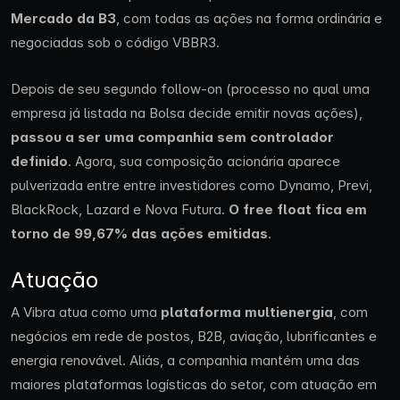
Mercado da B3
, com todas as ações na forma ordinária e
negociadas sob o código VBBR3.
Depois de seu segundo follow-on (processo no qual uma
empresa já listada na Bolsa decide emitir novas ações),
passou a ser uma companhia sem controlador
definido
. Agora, sua composição acionária aparece
pulverizada entre entre investidores como Dynamo, Previ,
BlackRock, Lazard e Nova Futura.
O
free float
fica em
torno de 99,67% das ações emitidas
.
Atuação
A Vibra atua como uma
plataforma multienergia
, com
negócios em rede de postos, B2B, aviação, lubrificantes e
energia renovável. Aliás, a companhia mantém uma das
maiores plataformas logísticas do setor, com atuação em