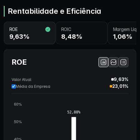
Rentabilidade e Eficiência
ROE
ROIC
Margem Líqu
9,63%
8,48%
1,06%
ROE
9,63%
Valor Atual
23,01%
Média da Empresa