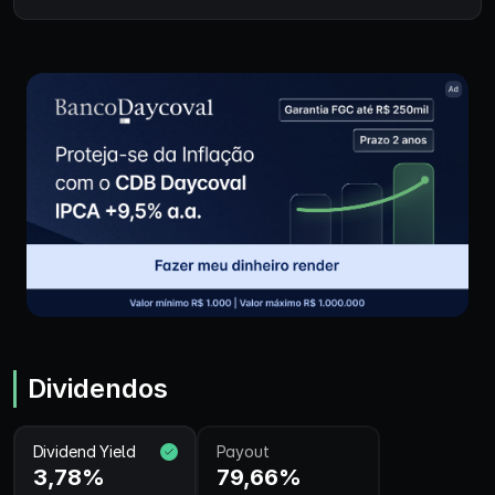
Dividendos
Dividend Yield
Payout
3,78%
79,66%