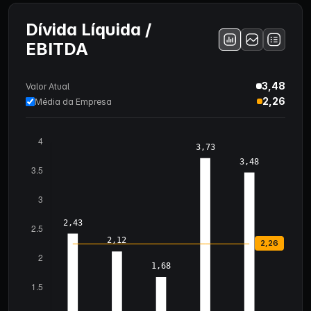
Dívida Líquida /
EBITDA
3,48
Valor Atual
2,26
Média da Empresa