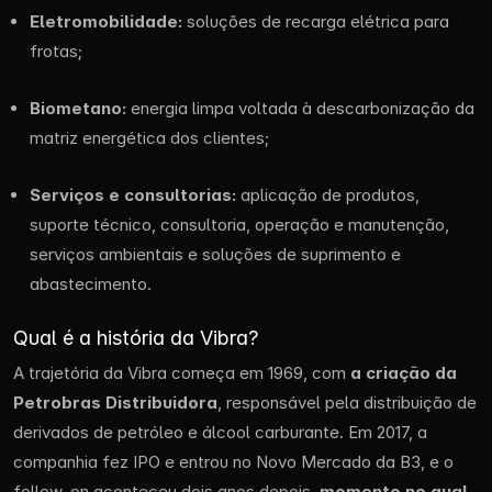
Eletromobilidade:
soluções de recarga elétrica para
frotas;
Biometano:
energia limpa voltada à descarbonização da
matriz energética dos clientes;
Serviços e consultorias:
aplicação de produtos,
suporte técnico, consultoria, operação e manutenção,
serviços ambientais e soluções de suprimento e
abastecimento.
Qual é a história da Vibra?
A trajetória da Vibra começa em 1969, com
a criação da
Petrobras Distribuidora
, responsável pela distribuição de
derivados de petróleo e álcool carburante. Em 2017, a
companhia fez IPO e entrou no Novo Mercado da B3, e o
follow-on aconteceu dois anos depois,
momento no qual