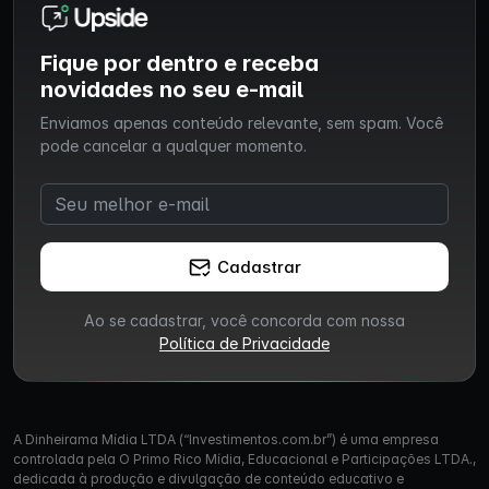
Fique por dentro e receba
novidades no seu e-mail
Enviamos apenas conteúdo relevante, sem spam. Você
pode cancelar a qualquer momento.
Cadastrar
Ao se cadastrar, você concorda com nossa
Política de Privacidade
A Dinheirama Mídia LTDA (“Investimentos.com.br”) é uma empresa
controlada pela O Primo Rico Mídia, Educacional e Participações LTDA.,
dedicada à produção e divulgação de conteúdo educativo e