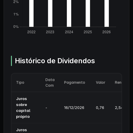
Histórico de Dividendos
Data
Tipo
Pagamento
Valor
Rendimen
Com
Juros
sobre
-
16/12/2026
0,76
2,54%
capital
próprio
Juros