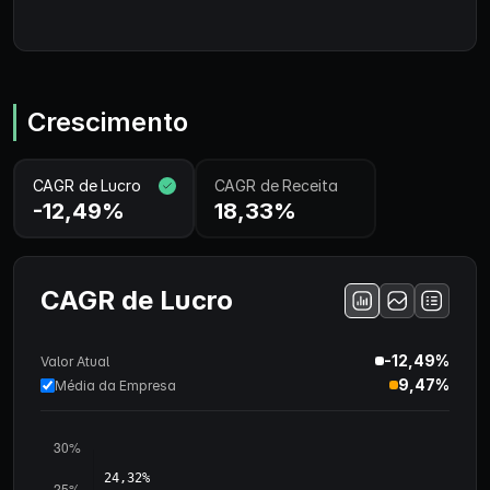
Crescimento
CAGR de Lucro
CAGR de Receita
-12,49%
18,33%
CAGR de Lucro
-12,49%
Valor Atual
9,47%
Média da Empresa