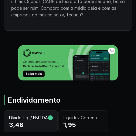
últimos 5 anos. CAGR de lucro alto pode ser boa, baixa
pode ser ruim. Compara com a média dela e com as
empresas do mesmo setor, fechou?
Endividamento
Dívida Líq. / EBITDA
Liquidez Corrente
3,48
1,95