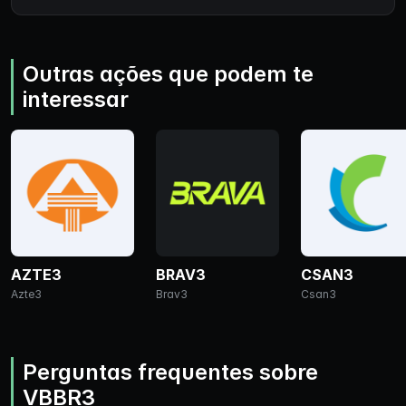
Outras ações que podem te
interessar
AZTE3
BRAV3
CSAN3
Azte3
Brav3
Csan3
Perguntas frequentes sobre
VBBR3