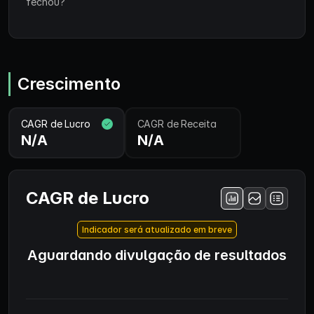
fechou?
Crescimento
CAGR de Lucro
CAGR de Receita
N/A
N/A
CAGR de Lucro
Indicador será atualizado em breve
Aguardando divulgação de resultados