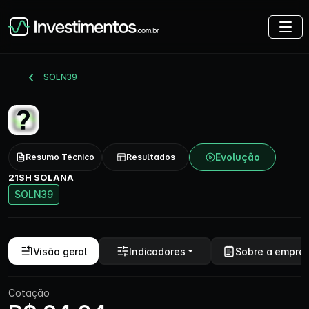
SOLN39
Evolução
Resumo Técnico
Resultados
21SH SOLANA
SOLN39
Visão geral
Indicadores
Sobre a empre
Cotação