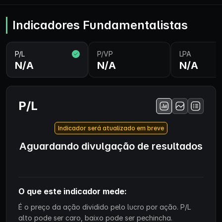
Indicadores Fundamentalistas
P/L
P/VP
LPA
N/A
N/A
N/A
P/L
Indicador será atualizado em breve
Aguardando divulgação de resultados
O que este indicador mede:
É o preço da ação dividido pelo lucro por ação. P/L
alto pode ser caro, baixo pode ser pechincha.