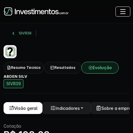
SIVR39
Evolução
Resumo Técnico
Resultados
ABDEN SILV
SIVR39
Visão geral
Indicadores
Sobre a empre
Cotação