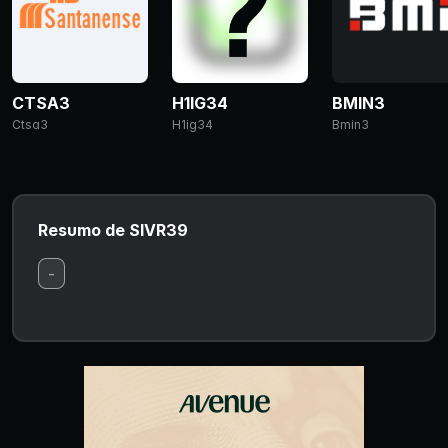
CTSA3
H1IG34
BMIN3
Ctsa3
H1ig34
Bmin3
Resumo de SIVR39
-