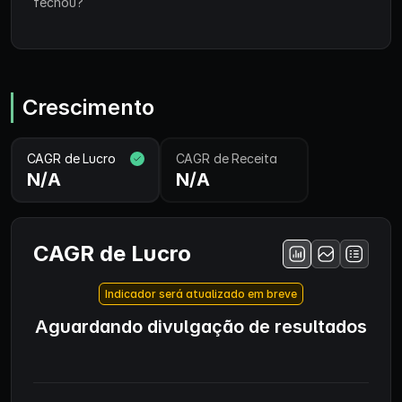
fechou?
Crescimento
CAGR de Lucro
CAGR de Receita
N/A
N/A
CAGR de Lucro
Indicador será atualizado em breve
Aguardando divulgação de resultados