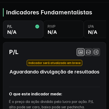
Indicadores Fundamentalistas
P/L
P/VP
LPA
N/A
N/A
N/A
P/L
Indicador será atualizado em breve
Aguardando divulgação de resultados
O que este indicador mede:
É o preço da ação dividido pelo lucro por ação. P/L
alto pode ser caro, baixo pode ser pechincha.