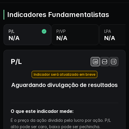
Indicadores Fundamentalistas
P/L
P/VP
LPA
N/A
N/A
N/A
P/L
Indicador será atualizado em breve
Aguardando divulgação de resultados
O que este indicador mede:
É o preço da ação dividido pelo lucro por ação. P/L
alto pode ser caro, baixo pode ser pechincha.