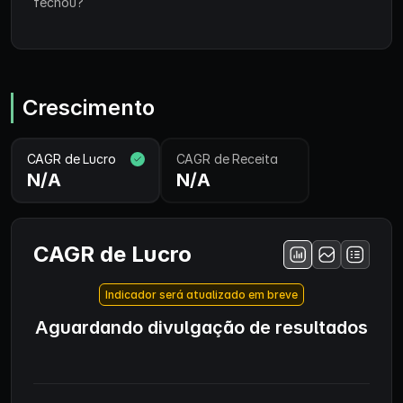
fechou?
Crescimento
CAGR de Lucro
CAGR de Receita
N/A
N/A
CAGR de Lucro
Indicador será atualizado em breve
Aguardando divulgação de resultados