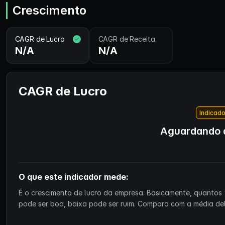
Crescimento
CAGR de Lucro
CAGR de Receita
N/A
N/A
CAGR de Lucro
Indicado
Aguardando d
O que este indicador mede:
É o crescimento de lucro da empresa. Basicamente, quantos 
pode ser boa, baixa pode ser ruim. Compara com a média de