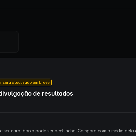
r será atualizado em breve
ivulgação de resultados
ode ser caro, baixo pode ser pechincha. Compara com a média dela