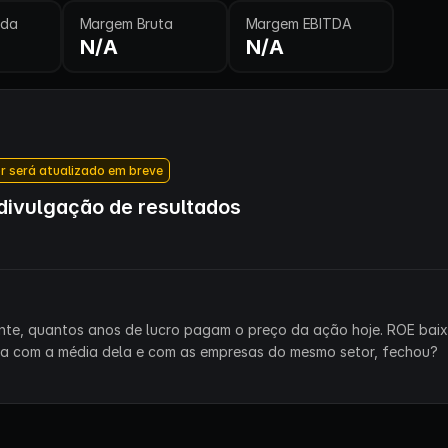
ida
Margem Bruta
Margem EBITDA
N/A
N/A
r será atualizado em breve
ivulgação de resultados
ente, quantos anos de lucro pagam o preço da ação hoje. ROE bai
ra com a média dela e com as empresas do mesmo setor, fechou?