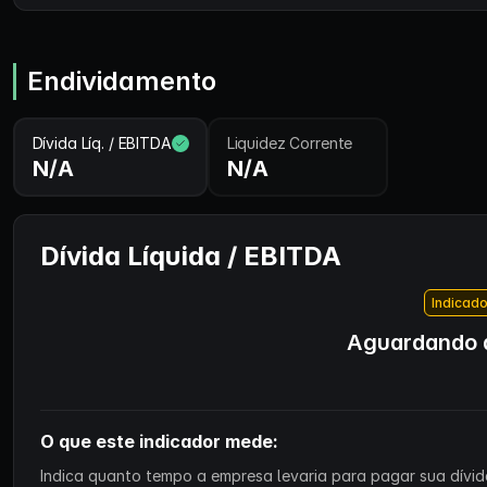
Endividamento
Dívida Líq. / EBITDA
Liquidez Corrente
N/A
N/A
Dívida Líquida / EBITDA
Indicado
Aguardando d
O que este indicador mede:
Indica quanto tempo a empresa levaria para pagar sua dívida