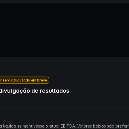
r será atualizado em breve
ivulgação de resultados
 líquida se mantivesse o atual EBITDA. Valores baixos são preferív