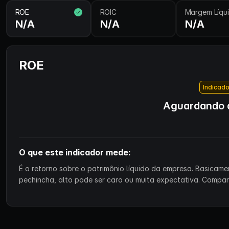
ROE
ROIC
Margem Líqu
N/A
N/A
N/A
ROE
Indicado
Aguardando d
O que este indicador mede:
É o retorno sobre o patrimônio líquido da empresa. Basicam
pechincha, alto pode ser caro ou muita expectativa. Compa