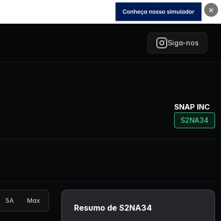
×
Siga-nos
SNAP INC
S2NA34
5A
Max
Resumo de S2NA34