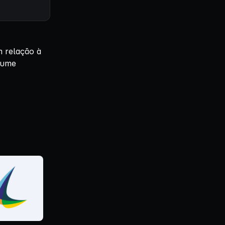
 relação à
lume