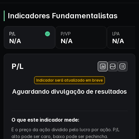
Indicadores Fundamentalistas
P/L
P/VP
LPA
N/A
N/A
N/A
P/L
Indicador será atualizado em breve
Aguardando divulgação de resultados
O que este indicador mede:
É o preço da ação dividido pelo lucro por ação. P/L
alto pode ser caro, baixo pode ser pechincha.