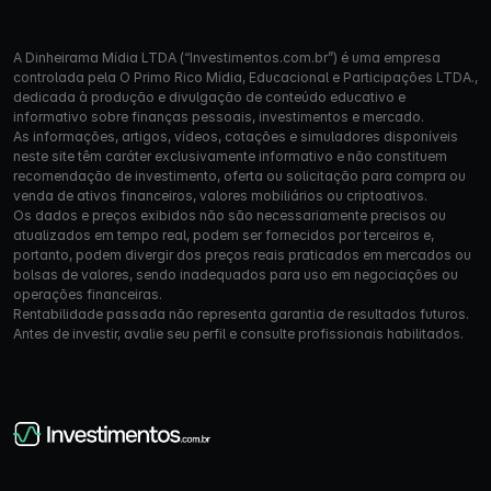
A Dinheirama Mídia LTDA (“Investimentos.com.br”) é uma empresa
controlada pela O Primo Rico Mídia, Educacional e Participações LTDA.,
dedicada à produção e divulgação de conteúdo educativo e
informativo sobre finanças pessoais, investimentos e mercado.
As informações, artigos, vídeos, cotações e simuladores disponíveis
neste site têm caráter exclusivamente informativo e não constituem
recomendação de investimento, oferta ou solicitação para compra ou
venda de ativos financeiros, valores mobiliários ou criptoativos.
Os dados e preços exibidos não são necessariamente precisos ou
atualizados em tempo real, podem ser fornecidos por terceiros e,
portanto, podem divergir dos preços reais praticados em mercados ou
bolsas de valores, sendo inadequados para uso em negociações ou
operações financeiras.
Rentabilidade passada não representa garantia de resultados futuros.
Antes de investir, avalie seu perfil e consulte profissionais habilitados.