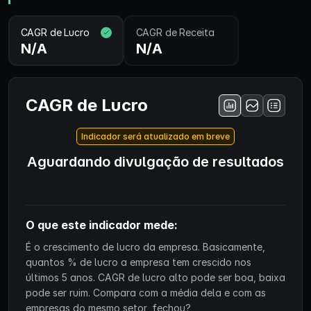
CAGR de Lucro
CAGR de Receita
N/A
N/A
CAGR de Lucro
Indicador será atualizado em breve
Aguardando divulgação de resultados
O que este indicador mede:
É o crescimento de lucro da empresa. Basicamente,
quantos % de lucro a empresa tem crescido nos
últimos 5 anos. CAGR de lucro alto pode ser boa, baixa
pode ser ruim. Compara com a média dela e com as
empresas do mesmo setor, fechou?