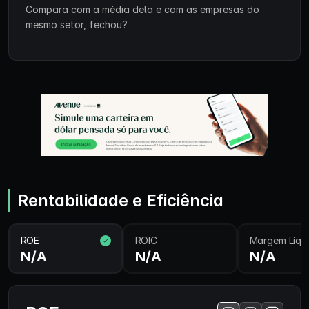
Compara com a média dela e com as empresas do
mesmo setor, fechou?
Rentabilidade e Eficiência
ROE
ROIC
Margem Líqu
N/A
N/A
N/A