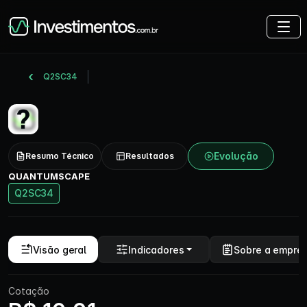
Q2SC34
Evolução
Resumo Técnico
Resultados
QUANTUMSCAPE
Q2SC34
Visão geral
Indicadores
Sobre a empre
Cotação