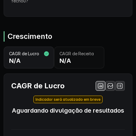
fechou?
Crescimento
CAGR de Lucro
CAGR de Receita
N/A
N/A
CAGR de Lucro
Indicador será atualizado em breve
Aguardando divulgação de resultados