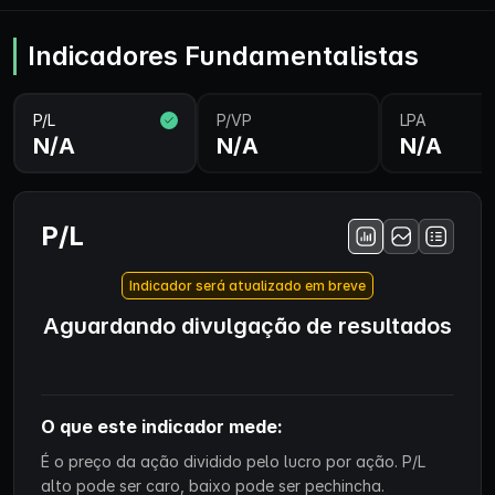
Indicadores Fundamentalistas
P/L
P/VP
LPA
N/A
N/A
N/A
P/L
Indicador será atualizado em breve
Aguardando divulgação de resultados
O que este indicador mede:
É o preço da ação dividido pelo lucro por ação. P/L
alto pode ser caro, baixo pode ser pechincha.