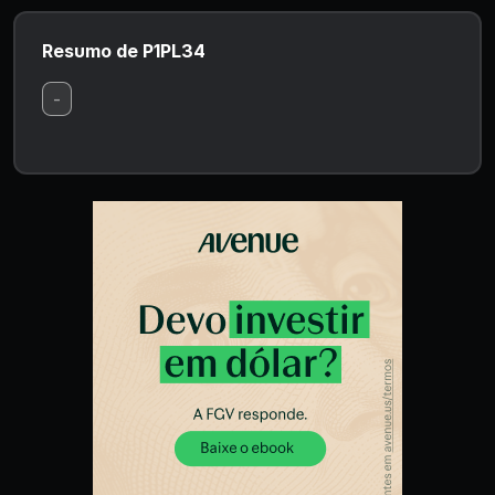
Resumo de P1PL34
-