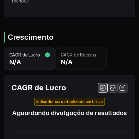
fechou?
Crescimento
CAGR de Lucro
CAGR de Receita
N/A
N/A
CAGR de Lucro
Indicador será atualizado em breve
Aguardando divulgação de resultados