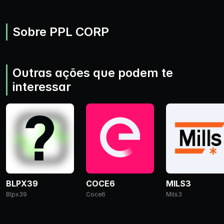
Sobre PPL CORP
Outras ações que podem te
interessar
BLPX39
COCE6
MILS3
Blpx39
Coce6
Mils3