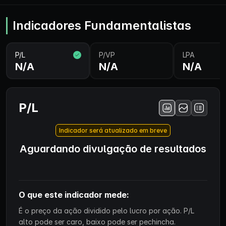
Indicadores Fundamentalistas
P/L
P/VP
LPA
N/A
N/A
N/A
P/L
Indicador será atualizado em breve
Aguardando divulgação de resultados
O que este indicador mede:
É o preço da ação dividido pelo lucro por ação. P/L
alto pode ser caro, baixo pode ser pechincha.