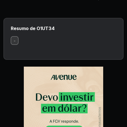
Resumo de O1UT34
-