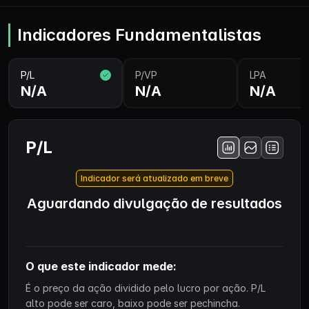
Indicadores Fundamentalistas
P/L
P/VP
LPA
N/A
N/A
N/A
P/L
Indicador será atualizado em breve
Aguardando divulgação de resultados
O que este indicador mede:
É o preço da ação dividido pelo lucro por ação. P/L
alto pode ser caro, baixo pode ser pechincha.