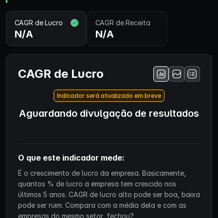
CAGR de Lucro
CAGR de Receita
N/A
N/A
CAGR de Lucro
Indicador será atualizado em breve
Aguardando divulgação de resultados
O que este indicador mede:
É o crescimento de lucro da empresa. Basicamente,
quantos % de lucro a empresa tem crescido nos
últimos 5 anos. CAGR de lucro alto pode ser boa, baixa
pode ser ruim. Compara com a média dela e com as
empresas do mesmo setor, fechou?