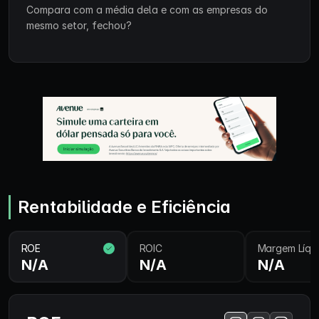
Compara com a média dela e com as empresas do
mesmo setor, fechou?
Rentabilidade e Eficiência
ROE
ROIC
Margem Líqu
N/A
N/A
N/A