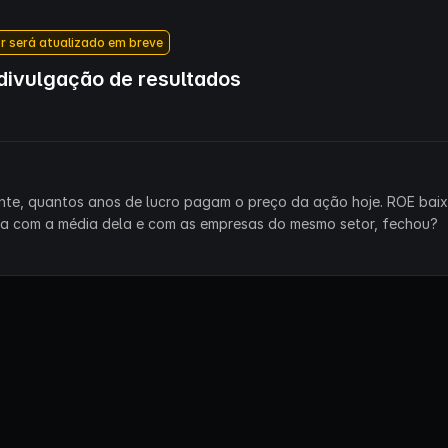
r será atualizado em breve
ivulgação de resultados
ente, quantos anos de lucro pagam o preço da ação hoje. ROE bai
ra com a média dela e com as empresas do mesmo setor, fechou?