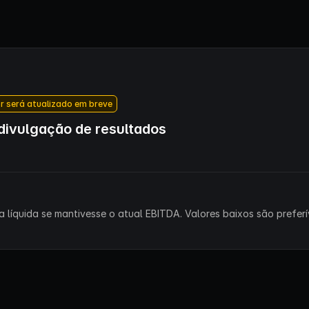
r será atualizado em breve
ivulgação de resultados
 líquida se mantivesse o atual EBITDA. Valores baixos são preferív