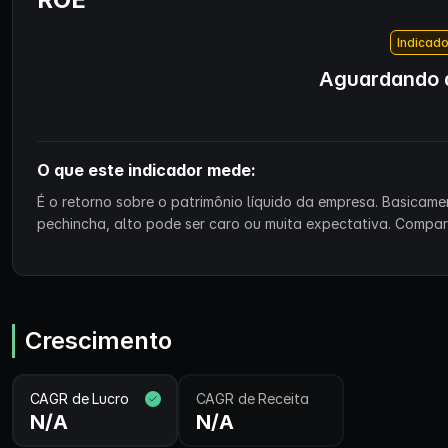
Indicado
Aguardando d
O que este indicador mede:
É o retorno sobre o patrimônio líquido da empresa. Basicam
pechincha, alto pode ser caro ou muita expectativa. Compa
Crescimento
CAGR de Lucro
CAGR de Receita
N/A
N/A