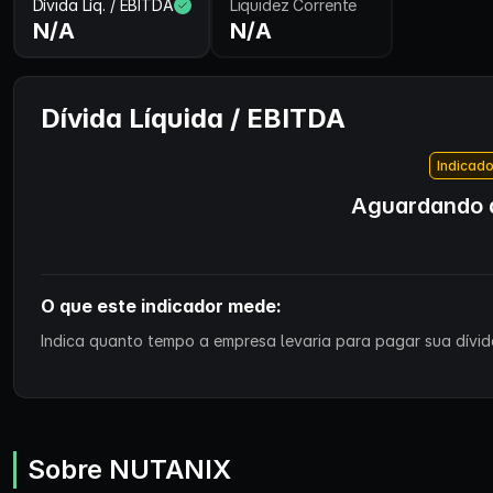
Dívida Líq. / EBITDA
Liquidez Corrente
N/A
N/A
Dívida Líquida / EBITDA
Indicado
Aguardando d
O que este indicador mede:
Indica quanto tempo a empresa levaria para pagar sua dívida
Sobre NUTANIX