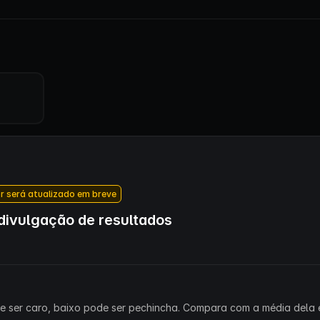
r será atualizado em breve
ivulgação de resultados
ode ser caro, baixo pode ser pechincha. Compara com a média dela