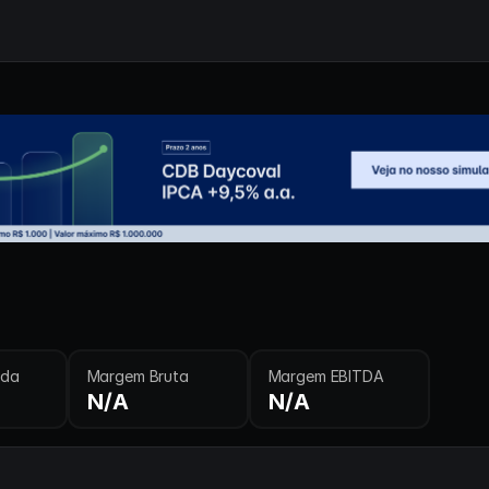
ida
Margem Bruta
Margem EBITDA
N/A
N/A