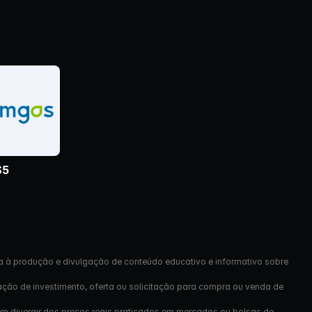
S5
a à produção e divulgação de conteúdo educativo e informativo sobre
ação de investimento, oferta ou solicitação para compra ou venda de
em divergir dos preços reais praticados em mercados ou bolsas de