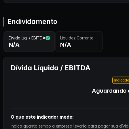
Endividamento
Dívida Líq. / EBITDA
Liquidez Corrente
N/A
N/A
Dívida Líquida / EBITDA
Indicado
Aguardando d
O que este indicador mede:
Indica quanto tempo a empresa levaria para pagar sua dívida