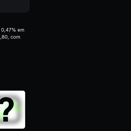
e 0,47% em
9,80, com