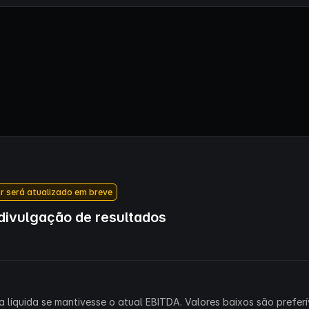
r será atualizado em breve
ivulgação de resultados
 líquida se mantivesse o atual EBITDA. Valores baixos são preferív