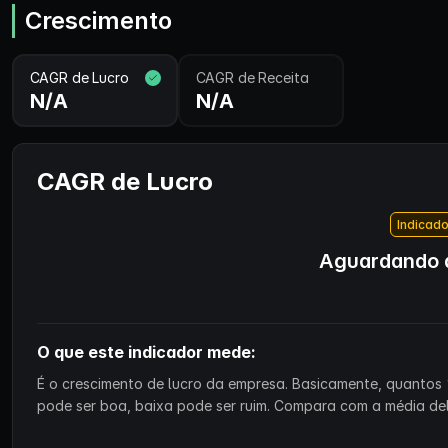
Crescimento
CAGR de Lucro
CAGR de Receita
N/A
N/A
CAGR de Lucro
Indicado
Aguardando d
O que este indicador mede:
É o crescimento de lucro da empresa. Basicamente, quantos 
pode ser boa, baixa pode ser ruim. Compara com a média de