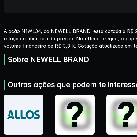
A ação N1WL34, da NEWELL BRAND, está cotada a R$ 29,
relação à abertura do pregão. No último pregão, o pap
volume financeiro de R$ 3,3 K. Cotação atualizada em t
Sobre NEWELL BRAND
Outras ações que podem te interess