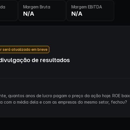
ida
Margem Bruta
Margem EBITDA
N/A
N/A
r será atualizado em breve
ivulgação de resultados
ente, quantos anos de lucro pagam o preço da ação hoje. ROE bai
ra com a média dela e com as empresas do mesmo setor, fechou?