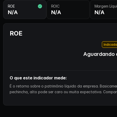
ROE
ROIC
Margem Líqu
N/A
N/A
N/A
ROE
Indicado
Aguardando d
O que este indicador mede:
É o retorno sobre o patrimônio líquido da empresa. Basicam
pechincha, alto pode ser caro ou muita expectativa. Compa