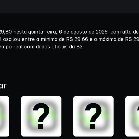
80 nesta quinta-feira, 6 de agosto de 2026, com alta d
el oscilou entre a mínima de R$ 29,66 e a máxima de R$ 2
empo real com dados oficiais da B3.
ar