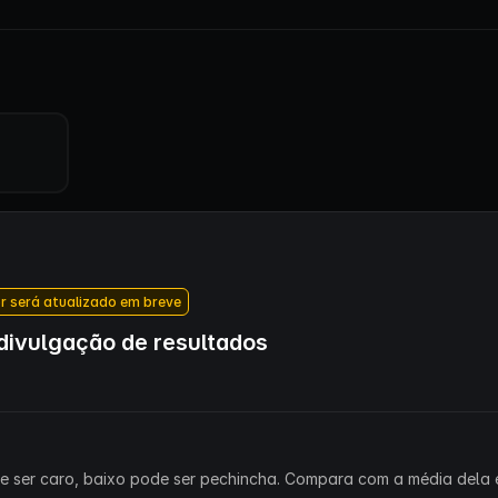
r será atualizado em breve
ivulgação de resultados
ode ser caro, baixo pode ser pechincha. Compara com a média dela