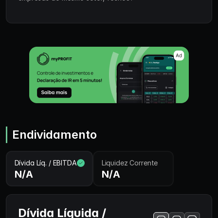
Endividamento
Dívida Líq. / EBITDA
Liquidez Corrente
N/A
N/A
Dívida Líquida /