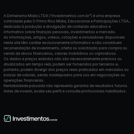
A Dinheirama Mídia LTDA (“Investimentos.com.br”) é uma empresa
controlada pela O Primo Rico Mídia, Educacional e Participações LTDA.,
dedicada à produção e divulgação de conteúdo educativo e
informativo sobre finanças pessoais, investimentos e mercado.
As informações, artigos, vídeos, cotações e simuladores disponíveis
neste site têm caráter exclusivamente informativo e não constituem
recomendação de investimento, oferta ou solicitação para compra ou
venda de ativos financeiros, valores mobiliários ou criptoativos.
Os dados e preços exibidos não são necessariamente precisos ou
atualizados em tempo real, podem ser fornecidos por terceiros e,
portanto, podem divergir dos preços reais praticados em mercados ou
bolsas de valores, sendo inadequados para uso em negociações ou
operações financeiras.
Rentabilidade passada não representa garantia de resultados futuros.
Antes de investir, avalie seu perfil e consulte profissionais habilitados.