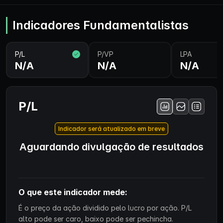
Indicadores Fundamentalistas
P/L
P/VP
LPA
N/A
N/A
N/A
P/L
Indicador será atualizado em breve
Aguardando divulgação de resultados
O que este indicador mede:
É o preço da ação dividido pelo lucro por ação. P/L
alto pode ser caro, baixo pode ser pechincha.