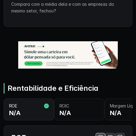
Compara com a média dela e com as empresas do
mesmo setor, fechou?
Rentabilidade e Eficiência
ROE
ROIC
Margem Líqu
N/A
N/A
N/A