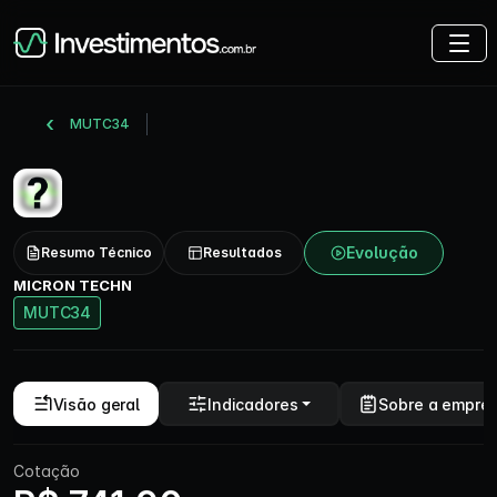
MUTC34
Evolução
Resumo Técnico
Resultados
MICRON TECHN
MUTC34
Visão geral
Indicadores
Sobre a empre
Cotação