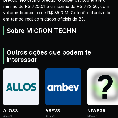
pregão. No último pregão, o papel oscilou entre a
mínima de R$ 720,01 e a máxima de R$ 772,50, com
volume financeiro de R$ 85,0 M. Cotação atualizada
em tempo real com dados oficiais da B3.
Sobre MICRON TECHN
Outras ações que podem te
interessar
ALOS3
ABEV3
N1WS35
Alos3
Abev3
N1ws35