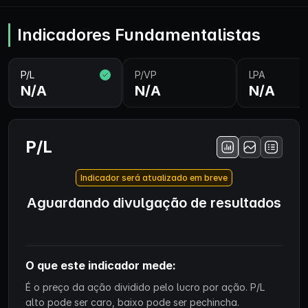
Indicadores Fundamentalistas
P/L
P/VP
LPA
N/A
N/A
N/A
P/L
Indicador será atualizado em breve
Aguardando divulgação de resultados
O que este indicador mede:
É o preço da ação dividido pelo lucro por ação. P/L
alto pode ser caro, baixo pode ser pechincha.