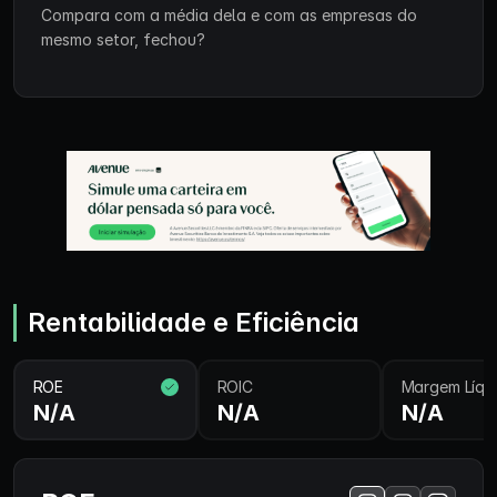
Compara com a média dela e com as empresas do
mesmo setor, fechou?
Rentabilidade e Eficiência
ROE
ROIC
Margem Líqu
N/A
N/A
N/A