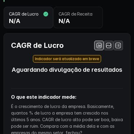
CAGR de Lucro
CAGR de Receita
N/A
N/A
CAGR de Lucro
Indicador será atualizado em breve
Aguardando divulgação de resultados
O que este indicador mede:
É o crescimento de lucro da empresa. Basicamente,
quantos % de lucro a empresa tem crescido nos
últimos 5 anos. CAGR de lucro alto pode ser boa, baixa
pode ser ruim. Compara com a média dela e com as
empresas do mesmo setor, fechou?