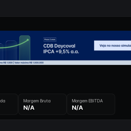
ida
Margem Bruta
Margem EBITDA
N/A
N/A