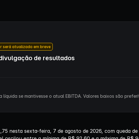
r será atualizado em breve
ivulgação de resultados
 líquida se mantivesse o atual EBITDA. Valores baixos são preferív
5 nesta sexta-feira, 7 de agosto de 2026, com queda d
el oscilou entre a mínima de R$ 92,60 e a máxima de R$ 9