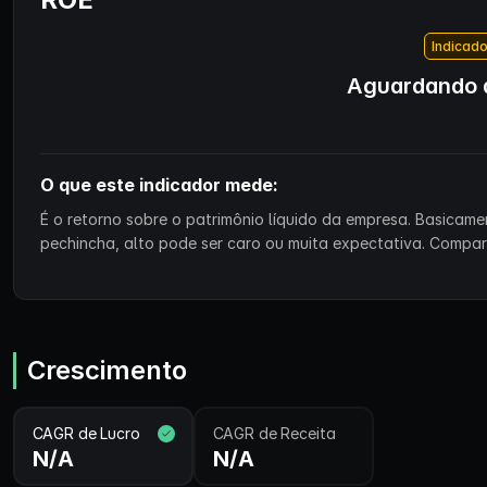
Indicado
Aguardando d
O que este indicador mede:
É o retorno sobre o patrimônio líquido da empresa. Basicam
pechincha, alto pode ser caro ou muita expectativa. Compa
Crescimento
CAGR de Lucro
CAGR de Receita
N/A
N/A