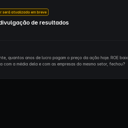
r será atualizado em breve
ivulgação de resultados
ente, quantos anos de lucro pagam o preço da ação hoje. ROE bai
ra com a média dela e com as empresas do mesmo setor, fechou?