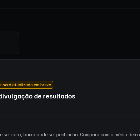
r será atualizado em breve
ivulgação de resultados
ode ser caro, baixo pode ser pechincha. Compara com a média dela