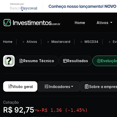
Home
Ativos
Home
Ativos
Mastercard
MSCD34
Ev
Resumo Técnico
Resultados
Evoluçã
Visão geral
Indicadores
Sobre a empre
Cotação
R$ 92,75
-R$ 1,36 (-1,45%)