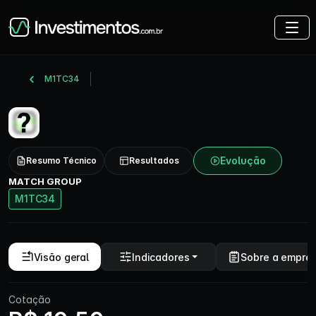
M1TC34
Evolução
Resumo Técnico
Resultados
MATCH GROUP
M1TC34
Visão geral
Indicadores
Sobre a empre
Cotação