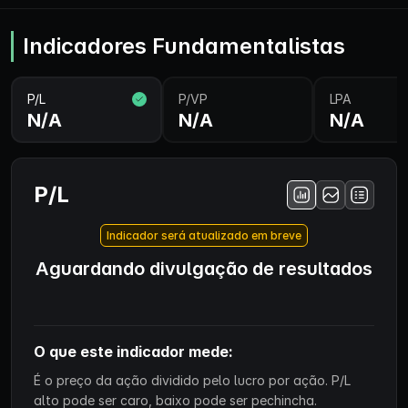
Indicadores Fundamentalistas
P/L
P/VP
LPA
N/A
N/A
N/A
P/L
Indicador será atualizado em breve
Aguardando divulgação de resultados
O que este indicador mede:
É o preço da ação dividido pelo lucro por ação. P/L
alto pode ser caro, baixo pode ser pechincha.