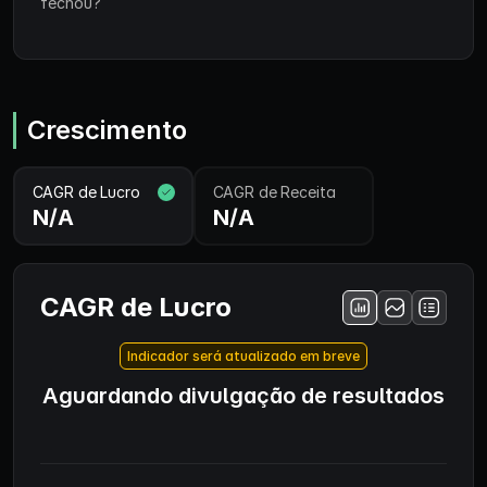
fechou?
Crescimento
CAGR de Lucro
CAGR de Receita
N/A
N/A
CAGR de Lucro
Indicador será atualizado em breve
Aguardando divulgação de resultados