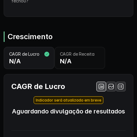
fechou?
Crescimento
CAGR de Lucro
CAGR de Receita
N/A
N/A
CAGR de Lucro
Indicador será atualizado em breve
Aguardando divulgação de resultados