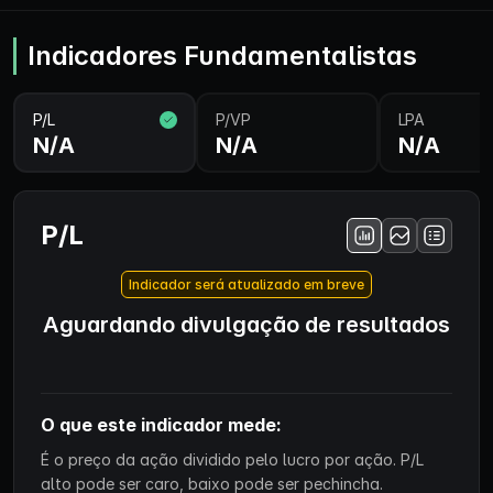
Indicadores Fundamentalistas
P/L
P/VP
LPA
N/A
N/A
N/A
P/L
Indicador será atualizado em breve
Aguardando divulgação de resultados
O que este indicador mede:
É o preço da ação dividido pelo lucro por ação. P/L
alto pode ser caro, baixo pode ser pechincha.