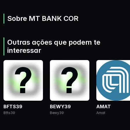
Sobre MT BANK COR
Outras ações que podem te
interessar
BFTS39
BEWY39
AMAT
Bfts39
Bewy39
Amat