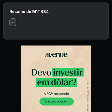
Resumo de M1TB34
-