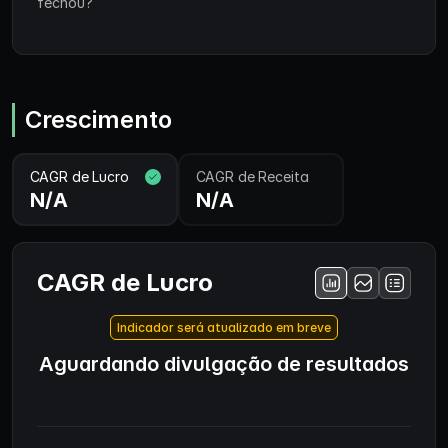
fechou?
Crescimento
CAGR de Lucro
CAGR de Receita
N/A
N/A
CAGR de Lucro
Indicador será atualizado em breve
Aguardando divulgação de resultados