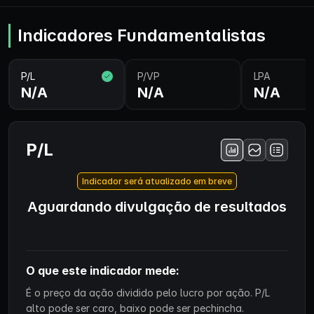
Indicadores Fundamentalistas
P/L
P/VP
LPA
N/A
N/A
N/A
P/L
Indicador será atualizado em breve
Aguardando divulgação de resultados
O que este indicador mede:
É o preço da ação dividido pelo lucro por ação. P/L
alto pode ser caro, baixo pode ser pechincha.