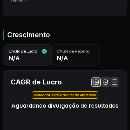
fechou?
Crescimento
CAGR de Lucro
CAGR de Receita
N/A
N/A
CAGR de Lucro
Indicador será atualizado em breve
Aguardando divulgação de resultados