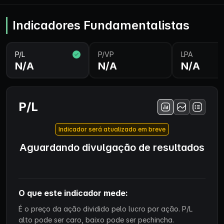
Indicadores Fundamentalistas
P/L
P/VP
LPA
N/A
N/A
N/A
P/L
Indicador será atualizado em breve
Aguardando divulgação de resultados
O que este indicador mede:
É o preço da ação dividido pelo lucro por ação. P/L
alto pode ser caro, baixo pode ser pechincha.