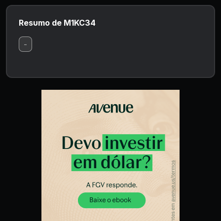
Resumo de M1KC34
-