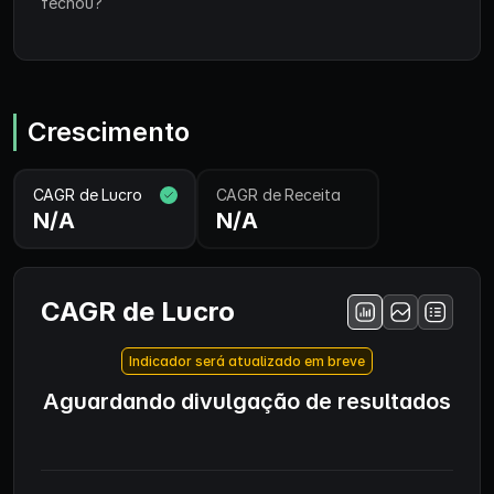
fechou?
Crescimento
CAGR de Lucro
CAGR de Receita
N/A
N/A
CAGR de Lucro
Indicador será atualizado em breve
Aguardando divulgação de resultados