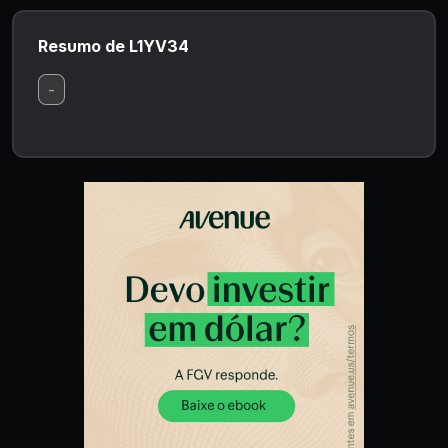
Resumo de L1YV34
-