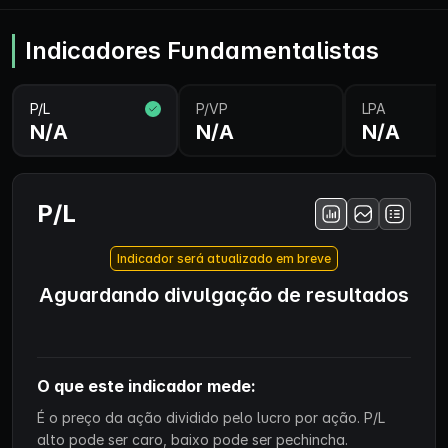
Indicadores Fundamentalistas
P/L
P/VP
LPA
N/A
N/A
N/A
P/L
Indicador será atualizado em breve
Aguardando divulgação de resultados
O que este indicador mede:
É o preço da ação dividido pelo lucro por ação. P/L
alto pode ser caro, baixo pode ser pechincha.