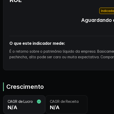
Indicado
Aguardando d
O que este indicador mede:
É o retorno sobre o patrimônio líquido da empresa. Basicam
pechincha, alto pode ser caro ou muita expectativa. Compa
Crescimento
CAGR de Lucro
CAGR de Receita
N/A
N/A