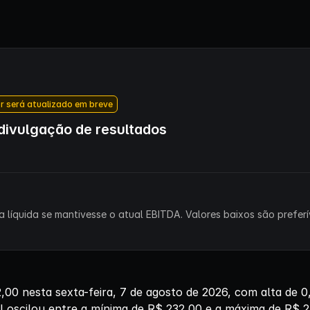
r será atualizado em breve
ivulgação de resultados
 líquida se mantivesse o atual EBITDA. Valores baixos são preferív
00 nesta sexta-feira, 7 de agosto de 2026, com alta de
el oscilou entre a mínima de R$ 232,00 e a máxima de R$ 