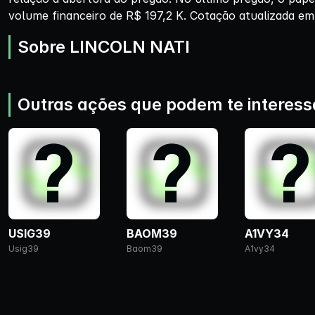
volume financeiro de R$ 197,2 K. Cotação atualizada em
Sobre LINCOLN NATI
Outras ações que podem te interess
USIG39
BAOM39
A1VY34
Usig39
Baom39
A1vy34