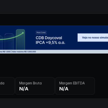
ida
Margem Bruta
Margem EBITDA
N/A
N/A