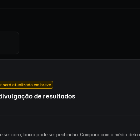
r será atualizado em breve
ivulgação de resultados
ode ser caro, baixo pode ser pechincha. Compara com a média dela