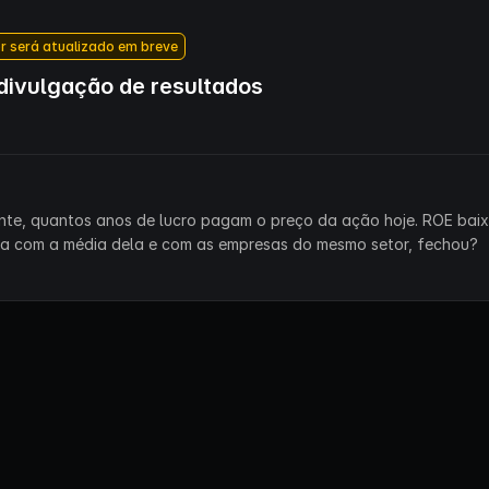
r será atualizado em breve
ivulgação de resultados
ente, quantos anos de lucro pagam o preço da ação hoje. ROE bai
ra com a média dela e com as empresas do mesmo setor, fechou?