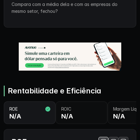
Compara com a média dela e com as empresas do
mesmo setor, fechou?
Rentabilidade e Eficiência
ROE
ROIC
Margem Líqu
N/A
N/A
N/A