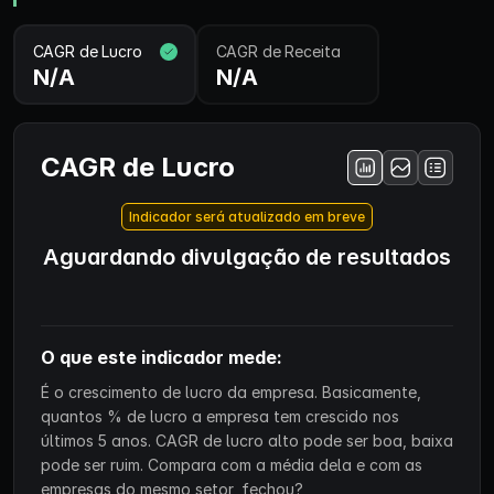
CAGR de Lucro
CAGR de Receita
N/A
N/A
CAGR de Lucro
Indicador será atualizado em breve
Aguardando divulgação de resultados
O que este indicador mede:
É o crescimento de lucro da empresa. Basicamente,
quantos % de lucro a empresa tem crescido nos
últimos 5 anos. CAGR de lucro alto pode ser boa, baixa
pode ser ruim. Compara com a média dela e com as
empresas do mesmo setor, fechou?