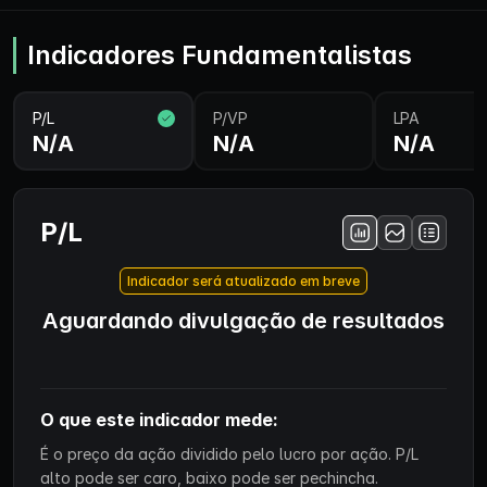
Indicadores Fundamentalistas
P/L
P/VP
LPA
N/A
N/A
N/A
P/L
Indicador será atualizado em breve
Aguardando divulgação de resultados
O que este indicador mede:
É o preço da ação dividido pelo lucro por ação. P/L
alto pode ser caro, baixo pode ser pechincha.