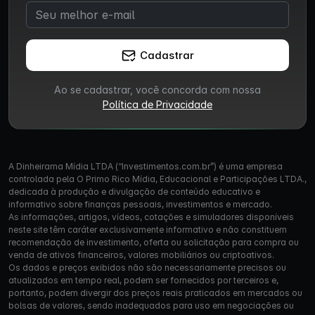
Cadastrar
Ao se cadastrar, você concorda com nossa
Política de Privacidade
A Dinheirama Mídia LTDA (“Investimentos.com.br”) é uma empresa
controlada pela O Primo Rico Mídia, Educacional e Participações LTDA.,
dedicada à produção e divulgação de conteúdo educativo e
informativo sobre finanças pessoais, investimentos e mercado.
As informações, artigos, vídeos, cotações e simuladores disponíveis
neste site têm caráter exclusivamente informativo e não constituem
recomendação de investimento, oferta ou solicitação para compra ou
venda de ativos financeiros, valores mobiliários ou criptoativos.
Os dados e preços exibidos não são necessariamente precisos ou
atualizados em tempo real, podem ser fornecidos por terceiros e,
portanto, podem divergir dos preços reais praticados em mercados ou
bolsas de valores, sendo inadequados para uso em negociações ou