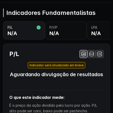
Indicadores Fundamentalistas
P/L
P/VP
LPA
N/A
N/A
N/A
P/L
Indicador será atualizado em breve
Aguardando divulgação de resultados
O que este indicador mede:
É o preço da ação dividido pelo lucro por ação. P/L
alto pode ser caro, baixo pode ser pechincha.