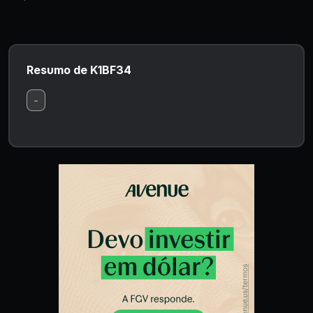
Resumo de K1BF34
-