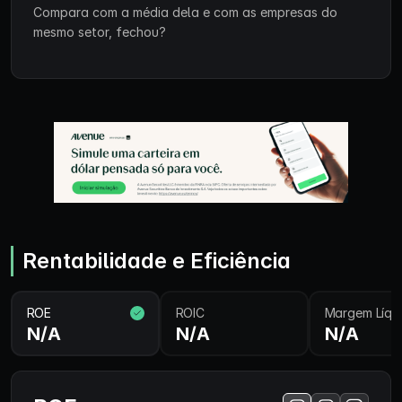
Compara com a média dela e com as empresas do
mesmo setor, fechou?
Rentabilidade e Eficiência
ROE
ROIC
Margem Líqu
N/A
N/A
N/A