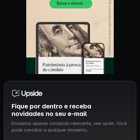
Fique por dentro e receba
novidades no seu e-mail
Enviamos apenas conteúdo relevante, sem spam. Você
pode cancelar a qualquer momento.