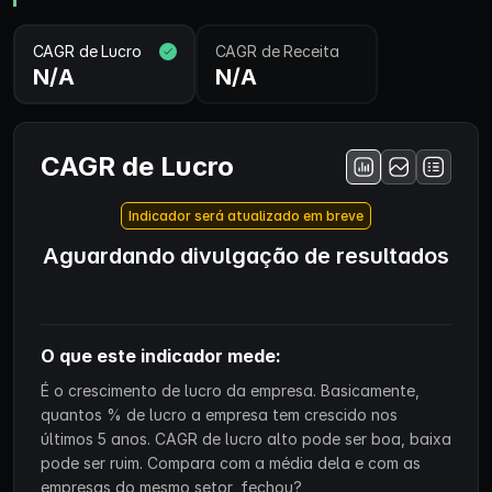
CAGR de Lucro
CAGR de Receita
N/A
N/A
CAGR de Lucro
Indicador será atualizado em breve
Aguardando divulgação de resultados
O que este indicador mede:
É o crescimento de lucro da empresa. Basicamente,
quantos % de lucro a empresa tem crescido nos
últimos 5 anos. CAGR de lucro alto pode ser boa, baixa
pode ser ruim. Compara com a média dela e com as
empresas do mesmo setor, fechou?