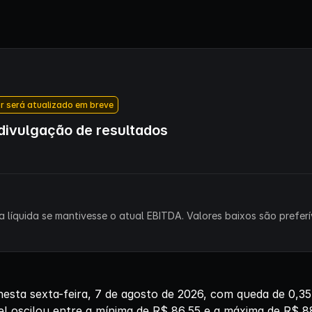
r será atualizado em breve
ivulgação de resultados
 líquida se mantivesse o atual EBITDA. Valores baixos são preferív
sta sexta-feira, 7 de agosto de 2026, com queda de 0,
el oscilou entre a mínima de R$ 86,55 e a máxima de R$ 