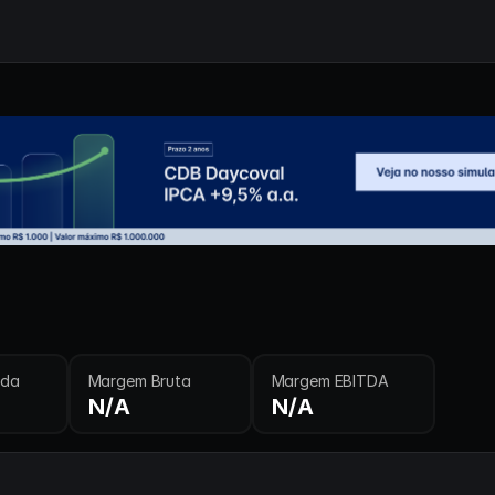
ida
Margem Bruta
Margem EBITDA
N/A
N/A