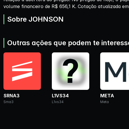
volume financeiro de R$ 656,1 K. Cotação atualizada em
Sobre JOHNSON
Outras ações que podem te interess
SRNA3
L1VS34
META
Srna3
L1vs34
Meta