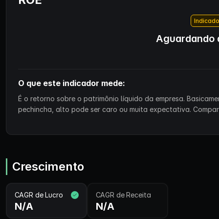
Indicado
Aguardando d
O que este indicador mede:
É o retorno sobre o patrimônio líquido da empresa. Basicam
pechincha, alto pode ser caro ou muita expectativa. Compa
Crescimento
CAGR de Lucro
CAGR de Receita
N/A
N/A