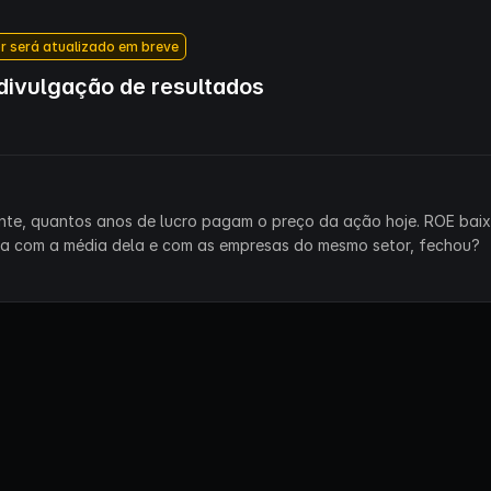
r será atualizado em breve
ivulgação de resultados
ente, quantos anos de lucro pagam o preço da ação hoje. ROE bai
ra com a média dela e com as empresas do mesmo setor, fechou?