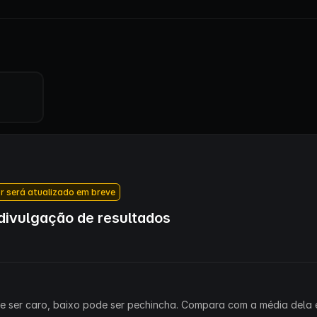
r será atualizado em breve
ivulgação de resultados
ode ser caro, baixo pode ser pechincha. Compara com a média dela