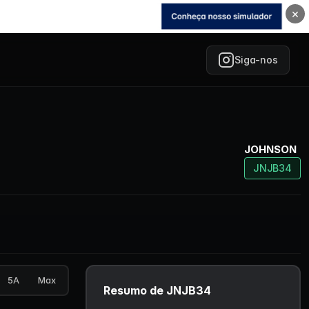
×
Siga-nos
JOHNSON
JNJB34
5A
Max
Resumo de JNJB34