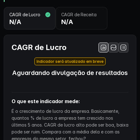
CAGR de Lucro
CAGR de Receita
N/A
N/A
CAGR de Lucro
Indicador será atualizado em breve
Aguardando divulgação de resultados
O que este indicador mede:
É o crescimento de lucro da empresa. Basicamente,
quantos % de lucro a empresa tem crescido nos
últimos 5 anos. CAGR de lucro alto pode ser boa, baixa
pode ser ruim. Compara com a média dela e com as
empresas do mesmo setor, fechou?