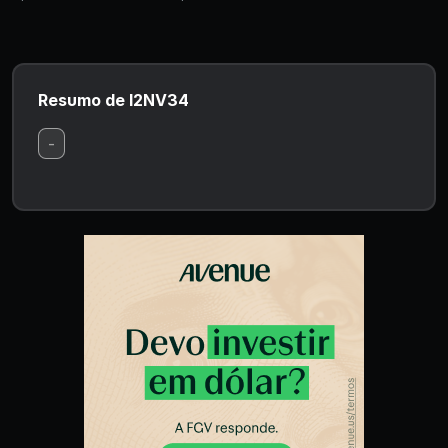
Resumo de I2NV34
-