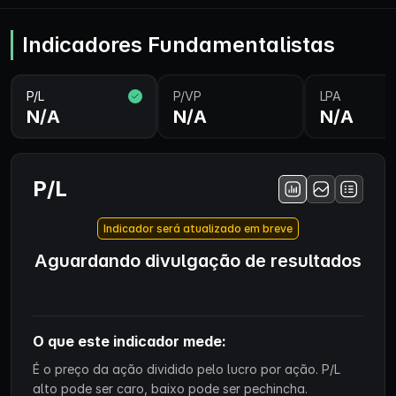
Indicadores Fundamentalistas
P/L
P/VP
LPA
N/A
N/A
N/A
P/L
Indicador será atualizado em breve
Aguardando divulgação de resultados
O que este indicador mede:
É o preço da ação dividido pelo lucro por ação. P/L
alto pode ser caro, baixo pode ser pechincha.