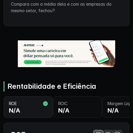
Compara com a média dela e com as empresas do
mesmo setor, fechou?
Rentabilidade e Eficiência
ROE
ROIC
Margem Líqu
N/A
N/A
N/A