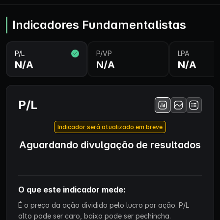
Indicadores Fundamentalistas
P/L
P/VP
LPA
N/A
N/A
N/A
P/L
Indicador será atualizado em breve
Aguardando divulgação de resultados
O que este indicador mede:
É o preço da ação dividido pelo lucro por ação. P/L
alto pode ser caro, baixo pode ser pechincha.