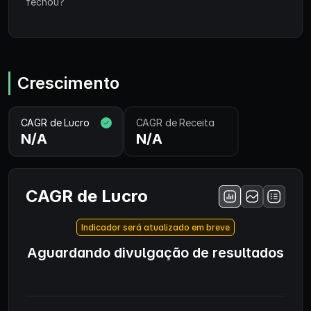
fechou?
Crescimento
CAGR de Lucro
CAGR de Receita
N/A
N/A
CAGR de Lucro
Indicador será atualizado em breve
Aguardando divulgação de resultados