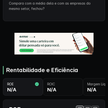
Compara com a média dela e com as empresas do
mesmo setor, fechou?
Rentabilidade e Eficiência
ROE
ROIC
Margem Líqu
N/A
N/A
N/A