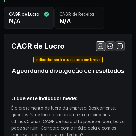
CAGR de Lucro
CAGR de Receita
N/A
N/A
CAGR de Lucro
Indicador será atualizado em breve
Aguardando divulgação de resultados
O que este indicador mede:
É o crescimento de lucro da empresa. Basicamente,
quantos % de lucro a empresa tem crescido nos
últimos 5 anos. CAGR de lucro alto pode ser boa, baixa
pode ser ruim. Compara com a média dela e com as
empresas do mesmo setor, fechou?