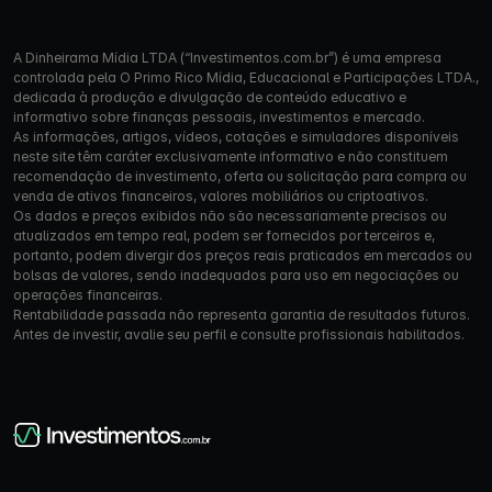
A Dinheirama Mídia LTDA (“Investimentos.com.br”) é uma empresa
controlada pela O Primo Rico Mídia, Educacional e Participações LTDA.,
dedicada à produção e divulgação de conteúdo educativo e
informativo sobre finanças pessoais, investimentos e mercado.
As informações, artigos, vídeos, cotações e simuladores disponíveis
neste site têm caráter exclusivamente informativo e não constituem
recomendação de investimento, oferta ou solicitação para compra ou
venda de ativos financeiros, valores mobiliários ou criptoativos.
Os dados e preços exibidos não são necessariamente precisos ou
atualizados em tempo real, podem ser fornecidos por terceiros e,
portanto, podem divergir dos preços reais praticados em mercados ou
bolsas de valores, sendo inadequados para uso em negociações ou
operações financeiras.
Rentabilidade passada não representa garantia de resultados futuros.
Antes de investir, avalie seu perfil e consulte profissionais habilitados.