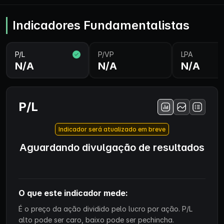
Indicadores Fundamentalistas
P/L
P/VP
LPA
N/A
N/A
N/A
P/L
Indicador será atualizado em breve
Aguardando divulgação de resultados
O que este indicador mede:
É o preço da ação dividido pelo lucro por ação. P/L
alto pode ser caro, baixo pode ser pechincha.