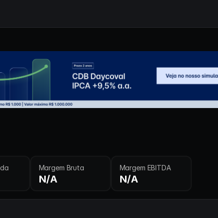
ida
Margem Bruta
Margem EBITDA
N/A
N/A