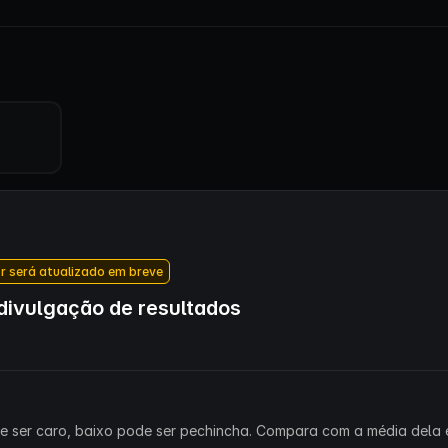
r será atualizado em breve
ivulgação de resultados
ode ser caro, baixo pode ser pechincha. Compara com a média dela