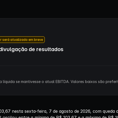
r será atualizado em breve
ivulgação de resultados
 líquida se mantivesse o atual EBITDA. Valores baixos são preferív
,67 nesta sexta-feira, 7 de agosto de 2026, com queda
l oscilou entre a mínima de R$ 103,67 e a máxima de R$ 