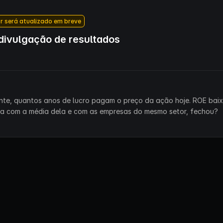
r será atualizado em breve
ivulgação de resultados
ente, quantos anos de lucro pagam o preço da ação hoje. ROE bai
ra com a média dela e com as empresas do mesmo setor, fechou?