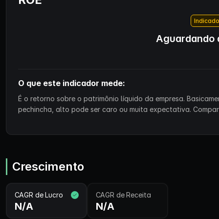
Indicado
Aguardando d
O que este indicador mede:
É o retorno sobre o patrimônio líquido da empresa. Basicam
pechincha, alto pode ser caro ou muita expectativa. Compa
Crescimento
CAGR de Lucro
CAGR de Receita
N/A
N/A