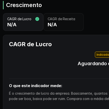
Crescimento
CAGR de Lucro
CAGR de Receita
N/A
N/A
CAGR de Lucro
Indicado
Aguardando d
O que este indicador mede:
É o crescimento de lucro da empresa. Basicamente, quantos 
pode ser boa, baixa pode ser ruim. Compara com a média de