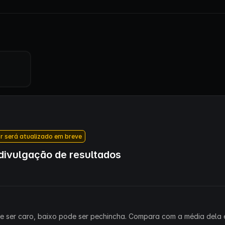
r será atualizado em breve
ivulgação de resultados
ode ser caro, baixo pode ser pechincha. Compara com a média dela