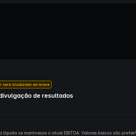
r será atualizado em breve
ivulgação de resultados
 líquida se mantivesse o atual EBITDA. Valores baixos são preferív