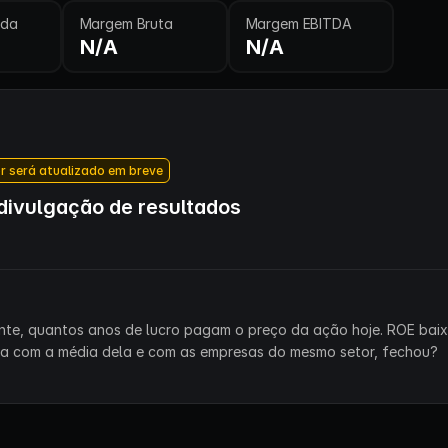
ida
Margem Bruta
Margem EBITDA
N/A
N/A
r será atualizado em breve
ivulgação de resultados
ente, quantos anos de lucro pagam o preço da ação hoje. ROE bai
ra com a média dela e com as empresas do mesmo setor, fechou?