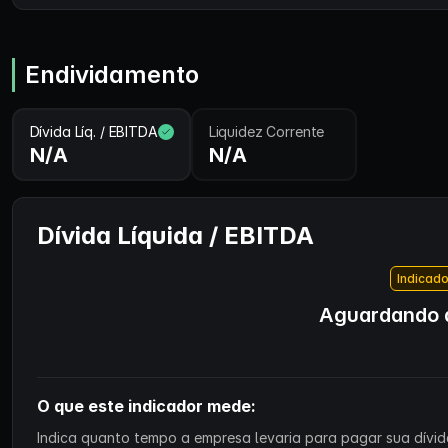
Endividamento
Dívida Líq. / EBITDA
Liquidez Corrente
N/A
N/A
Dívida Líquida / EBITDA
Indicado
Aguardando d
O que este indicador mede:
Indica quanto tempo a empresa levaria para pagar sua dívida