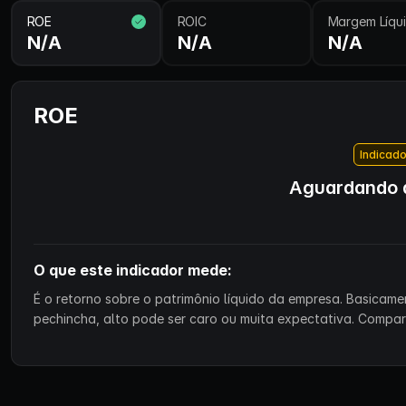
ROE
ROIC
Margem Líqu
N/A
N/A
N/A
ROE
Indicado
Aguardando d
O que este indicador mede:
É o retorno sobre o patrimônio líquido da empresa. Basicam
pechincha, alto pode ser caro ou muita expectativa. Compa