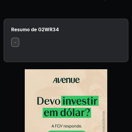
Resumo de G2WR34
-