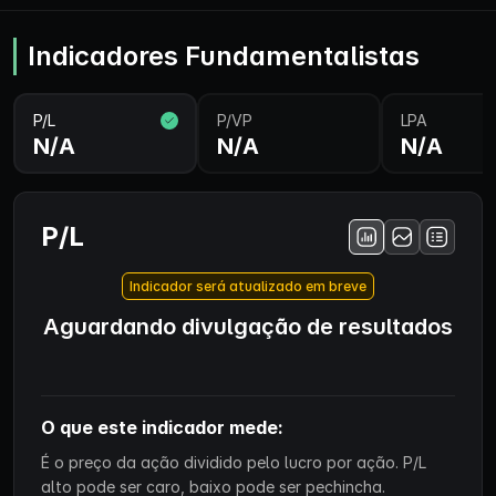
Indicadores Fundamentalistas
P/L
P/VP
LPA
N/A
N/A
N/A
P/L
Indicador será atualizado em breve
Aguardando divulgação de resultados
O que este indicador mede:
É o preço da ação dividido pelo lucro por ação. P/L
alto pode ser caro, baixo pode ser pechincha.