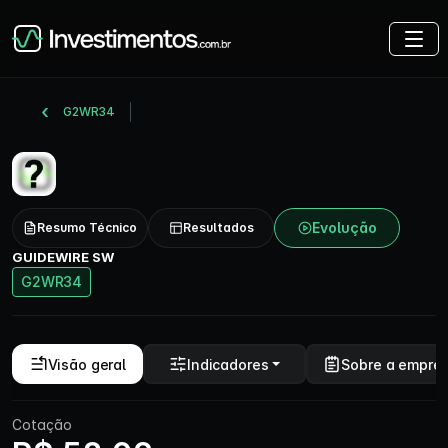
G2WR34
Evolução
Resumo Técnico
Resultados
GUIDEWIRE SW
G2WR34
Visão geral
Indicadores
Sobre a empre
Cotação