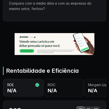
Compara com a média dela e com as empresas do
mesmo setor, fechou?
Rentabilidade e Eficiência
ROE
ROIC
Margem Líqu
N/A
N/A
N/A