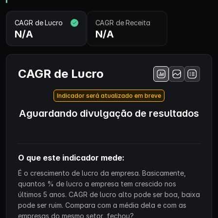
CAGR de Lucro
CAGR de Receita
N/A
N/A
CAGR de Lucro
Indicador será atualizado em breve
Aguardando divulgação de resultados
O que este indicador mede:
É o crescimento de lucro da empresa. Basicamente,
quantos % de lucro a empresa tem crescido nos
últimos 5 anos. CAGR de lucro alto pode ser boa, baixa
pode ser ruim. Compara com a média dela e com as
empresas do mesmo setor, fechou?