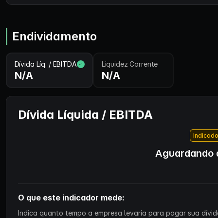
Endividamento
Dívida Líq. / EBITDA
Liquidez Corrente
N/A
N/A
Dívida Líquida / EBITDA
Indicado
Aguardando d
O que este indicador mede:
Indica quanto tempo a empresa levaria para pagar sua dívida