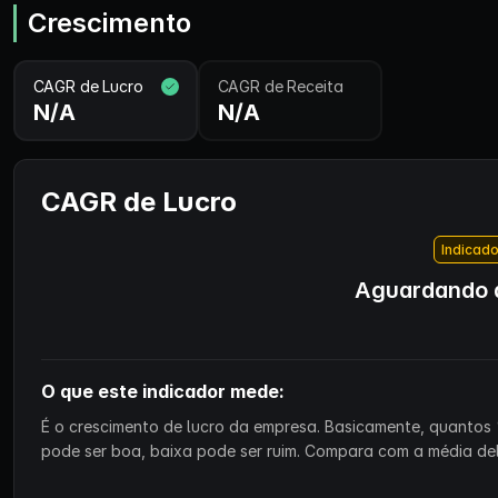
Crescimento
CAGR de Lucro
CAGR de Receita
N/A
N/A
CAGR de Lucro
Indicado
Aguardando d
O que este indicador mede:
É o crescimento de lucro da empresa. Basicamente, quantos 
pode ser boa, baixa pode ser ruim. Compara com a média de