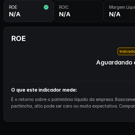
ROE
ROIC
Margem Líqu
N/A
N/A
N/A
ROE
Indicado
Aguardando d
O que este indicador mede:
É o retorno sobre o patrimônio líquido da empresa. Basicam
pechincha, alto pode ser caro ou muita expectativa. Compa