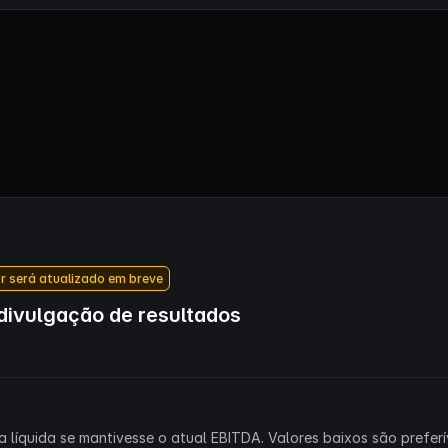
r será atualizado em breve
ivulgação de resultados
 líquida se mantivesse o atual EBITDA. Valores baixos são preferív