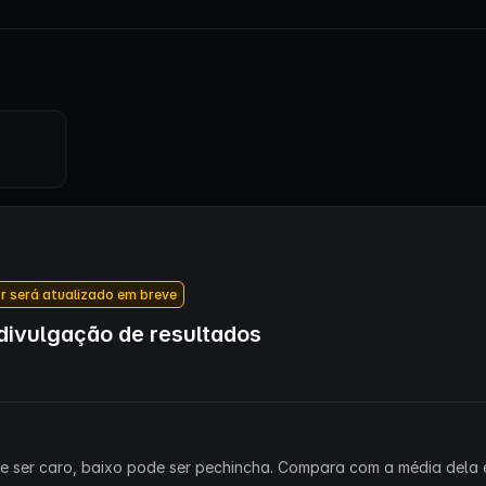
r será atualizado em breve
ivulgação de resultados
ode ser caro, baixo pode ser pechincha. Compara com a média dela