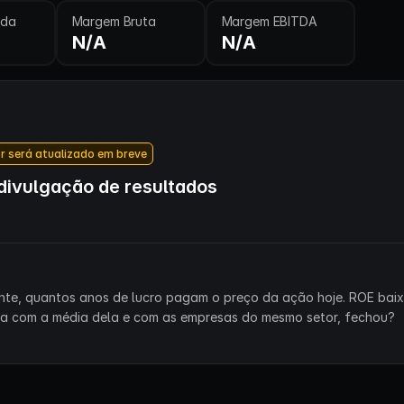
ida
Margem Bruta
Margem EBITDA
N/A
N/A
r será atualizado em breve
ivulgação de resultados
ente, quantos anos de lucro pagam o preço da ação hoje. ROE bai
ra com a média dela e com as empresas do mesmo setor, fechou?