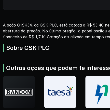
A ação G1SK34, da GSK PLC, está cotada a R$ 53,40 nes
abertura do pregão. No último pregão, o papel oscilou
financeiro de R$ 1,7 K. Cotação atualizada em tempo rea
Sobre GSK PLC
Outras ações que podem te interess