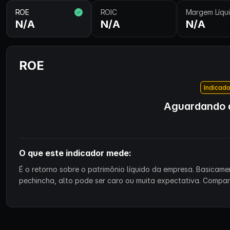
ROE
ROIC
Margem Líqu
N/A
N/A
N/A
ROE
Indicado
Aguardando d
O que este indicador mede:
É o retorno sobre o patrimônio líquido da empresa. Basicam
pechincha, alto pode ser caro ou muita expectativa. Compa