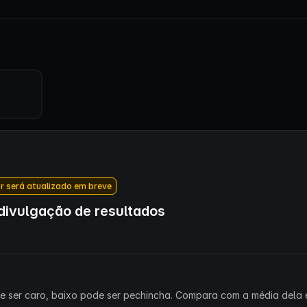
r será atualizado em breve
ivulgação de resultados
ode ser caro, baixo pode ser pechincha. Compara com a média dela