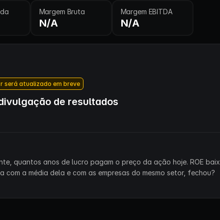
ida
Margem Bruta
Margem EBITDA
N/A
N/A
r será atualizado em breve
ivulgação de resultados
ente, quantos anos de lucro pagam o preço da ação hoje. ROE bai
ra com a média dela e com as empresas do mesmo setor, fechou?