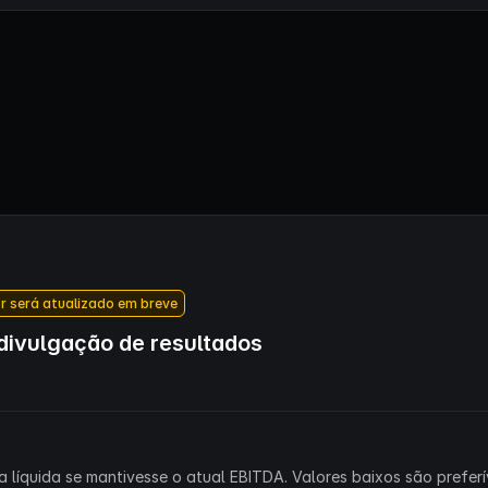
r será atualizado em breve
ivulgação de resultados
 líquida se mantivesse o atual EBITDA. Valores baixos são preferív