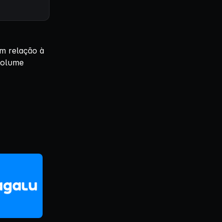
m relação à
volume