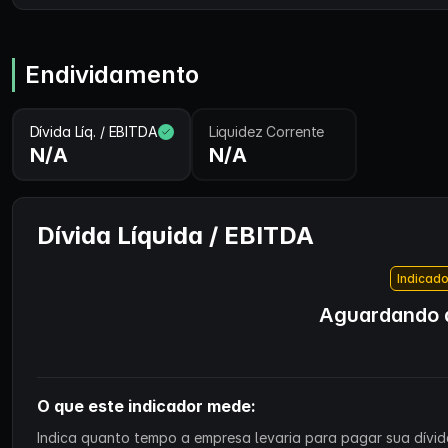
Endividamento
Dívida Líq. / EBITDA
Liquidez Corrente
N/A
N/A
Dívida Líquida / EBITDA
Indicado
Aguardando d
O que este indicador mede:
Indica quanto tempo a empresa levaria para pagar sua dívida