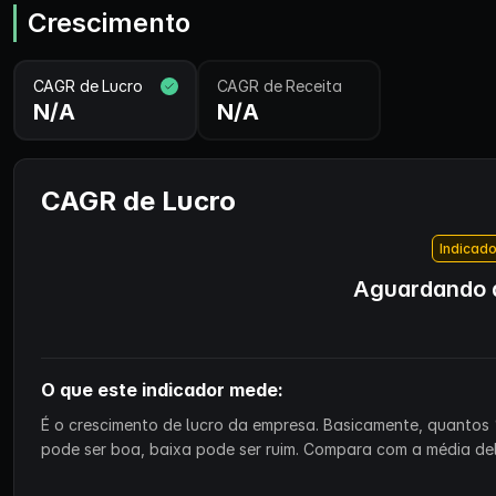
Crescimento
CAGR de Lucro
CAGR de Receita
N/A
N/A
CAGR de Lucro
Indicado
Aguardando d
O que este indicador mede:
É o crescimento de lucro da empresa. Basicamente, quantos 
pode ser boa, baixa pode ser ruim. Compara com a média de