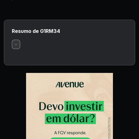
Resumo de G1RM34
-