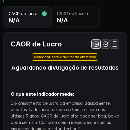
CAGR de Lucro
CAGR de Receita
N/A
N/A
CAGR de Lucro
Indicador será atualizado em breve
Aguardando divulgação de resultados
O que este indicador mede:
É o crescimento de lucro da empresa. Basicamente,
quantos % de lucro a empresa tem crescido nos
últimos 5 anos. CAGR de lucro alto pode ser boa, baixa
pode ser ruim. Compara com a média dela e com as
empresas do mesmo setor, fechou?