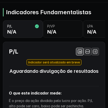
Indicadores Fundamentalistas
P/L
P/VP
LPA
N/A
N/A
N/A
P/L
Indicador será atualizado em breve
Aguardando divulgação de resultados
O que este indicador mede:
É o preço da ação dividido pelo lucro por ação. P/L
alto pode ser caro, baixo pode ser pechincha.