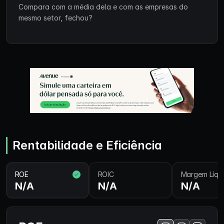
Compara com a média dela e com as empresas do
mesmo setor, fechou?
Rentabilidade e Eficiência
ROE
ROIC
Margem Líqu
N/A
N/A
N/A