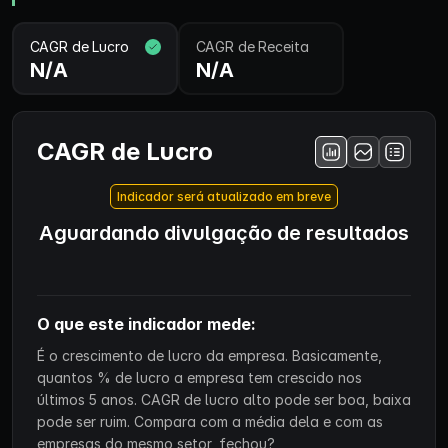
CAGR de Lucro
CAGR de Receita
N/A
N/A
CAGR de Lucro
Indicador será atualizado em breve
Aguardando divulgação de resultados
O que este indicador mede:
É o crescimento de lucro da empresa. Basicamente,
quantos % de lucro a empresa tem crescido nos
últimos 5 anos. CAGR de lucro alto pode ser boa, baixa
pode ser ruim. Compara com a média dela e com as
empresas do mesmo setor, fechou?