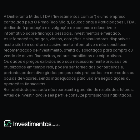
A Dinheirama Mídia LTDA (“Investimentos.com.br”) é uma empresa
controlada pela O Primo Rico Mídia, Educacional e Participações LTDA.,
dedicada à produção e divulgação de conteúdo educativo e
informativo sobre finanças pessoais, investimentos e mercado.
As informações, artigos, vídeos, cotações e simuladores disponíveis
neste site têm caráter exclusivamente informativo e não constituem
recomendação de investimento, oferta ou solicitação para compra ou
venda de ativos financeiros, valores mobiliários ou criptoativos.
Os dados e preços exibidos não são necessariamente precisos ou
atualizados em tempo real, podem ser fornecidos por terceiros e,
portanto, podem divergir dos preços reais praticados em mercados ou
bolsas de valores, sendo inadequados para uso em negociações ou
operações financeiras.
Rentabilidade passada não representa garantia de resultados futuros.
Antes de investir, avalie seu perfil e consulte profissionais habilitados.