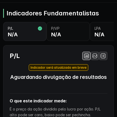
Indicadores Fundamentalistas
P/L
P/VP
LPA
N/A
N/A
N/A
P/L
Indicador será atualizado em breve
Aguardando divulgação de resultados
O que este indicador mede:
É o preço da ação dividido pelo lucro por ação. P/L
alto pode ser caro, baixo pode ser pechincha.