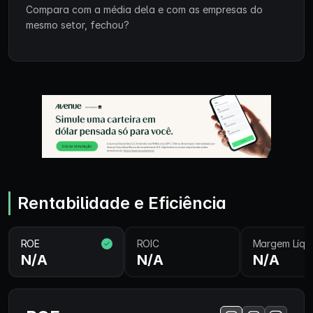
Compara com a média dela e com as empresas do
mesmo setor, fechou?
Rentabilidade e Eficiência
ROE
ROIC
Margem Líqu
N/A
N/A
N/A