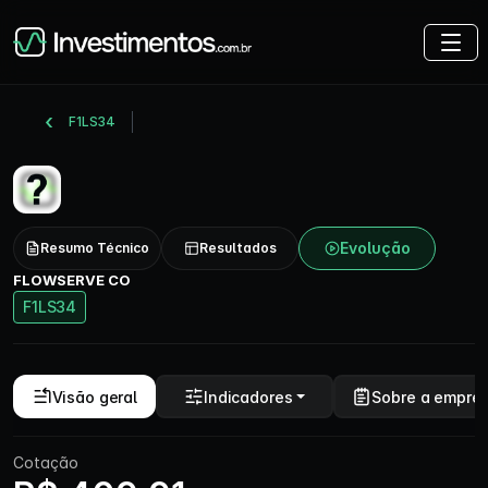
F1LS34
Evolução
Resumo Técnico
Resultados
FLOWSERVE CO
F1LS34
Visão geral
Indicadores
Sobre a empre
Cotação