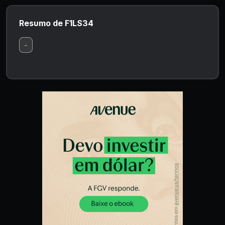
Resumo de F1LS34
-