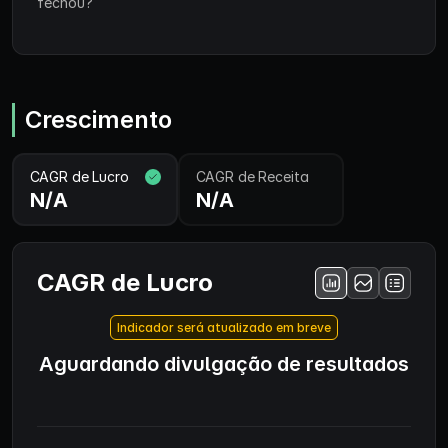
fechou?
Crescimento
CAGR de Lucro
CAGR de Receita
N/A
N/A
CAGR de Lucro
Indicador será atualizado em breve
Aguardando divulgação de resultados