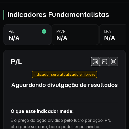
Indicadores Fundamentalistas
P/L
P/VP
LPA
N/A
N/A
N/A
P/L
Indicador será atualizado em breve
Aguardando divulgação de resultados
O que este indicador mede:
É o preço da ação dividido pelo lucro por ação. P/L
alto pode ser caro, baixo pode ser pechincha.