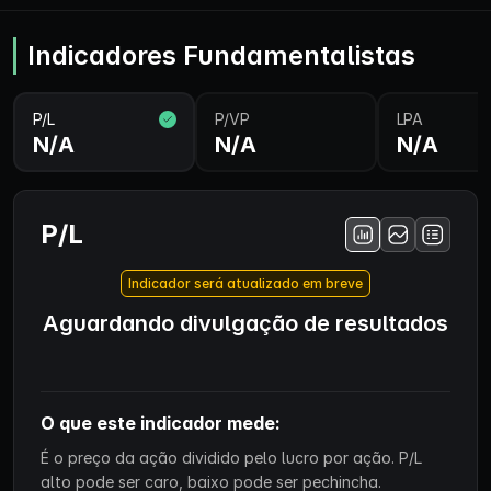
Indicadores Fundamentalistas
P/L
P/VP
LPA
N/A
N/A
N/A
P/L
Indicador será atualizado em breve
Aguardando divulgação de resultados
O que este indicador mede:
É o preço da ação dividido pelo lucro por ação. P/L
alto pode ser caro, baixo pode ser pechincha.