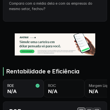
Compara com a média dela e com as empresas do
mesmo setor, fechou?
Rentabilidade e Eficiência
ROE
ROIC
Margem Líqu
N/A
N/A
N/A