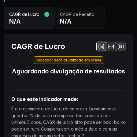
CAGR de Lucro
CAGR de Receita
N/A
N/A
CAGR de Lucro
Indicador será atualizado em breve
Aguardando divulgação de resultados
O que este indicador mede:
É o crescimento de lucro da empresa. Basicamente,
quantos % de lucro a empresa tem crescido nos
últimos 5 anos. CAGR de lucro alto pode ser boa, baixa
pode ser ruim. Compara com a média dela e com as
empresas do mesmo setor, fechou?