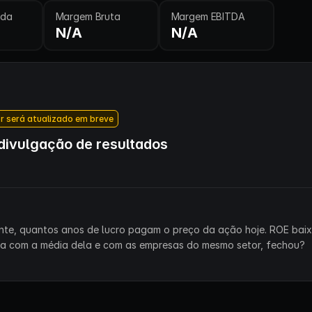
ida
Margem Bruta
Margem EBITDA
N/A
N/A
r será atualizado em breve
ivulgação de resultados
ente, quantos anos de lucro pagam o preço da ação hoje. ROE bai
ra com a média dela e com as empresas do mesmo setor, fechou?