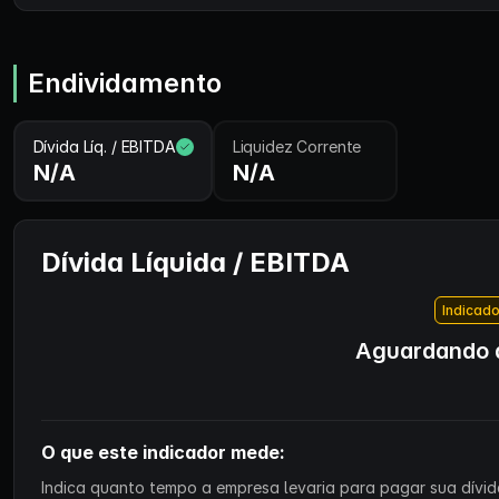
Endividamento
Dívida Líq. / EBITDA
Liquidez Corrente
N/A
N/A
Dívida Líquida / EBITDA
Indicado
Aguardando d
O que este indicador mede:
Indica quanto tempo a empresa levaria para pagar sua dívida