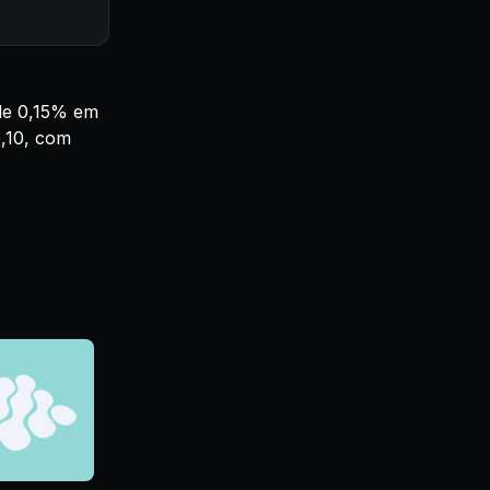
de 0,15% em
9,10, com