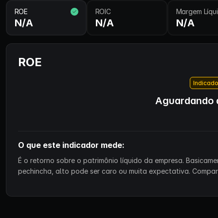
ROE
ROIC
Margem Líqu
N/A
N/A
N/A
ROE
Indicado
Aguardando d
O que este indicador mede:
É o retorno sobre o patrimônio líquido da empresa. Basicam
pechincha, alto pode ser caro ou muita expectativa. Compa