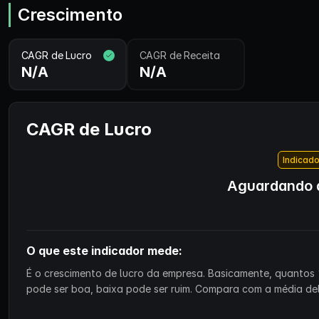
Crescimento
CAGR de Lucro
CAGR de Receita
N/A
N/A
CAGR de Lucro
Indicado
Aguardando d
O que este indicador mede:
É o crescimento de lucro da empresa. Basicamente, quantos 
pode ser boa, baixa pode ser ruim. Compara com a média de