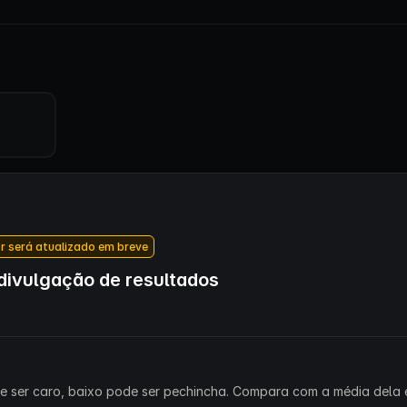
r será atualizado em breve
ivulgação de resultados
ode ser caro, baixo pode ser pechincha. Compara com a média dela