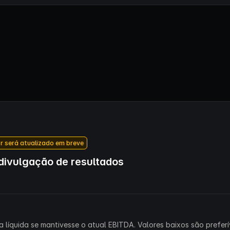
r será atualizado em breve
ivulgação de resultados
 líquida se mantivesse o atual EBITDA. Valores baixos são preferív