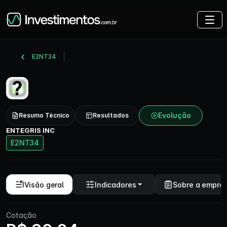
E2NT34
Evolução
Resumo Técnico
Resultados
ENTEGRIS INC
E2NT34
Visão geral
Indicadores
Sobre a empre
Cotação