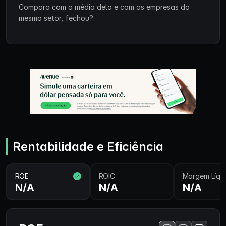
Compara com a média dela e com as empresas do
mesmo setor, fechou?
Rentabilidade e Eficiência
ROE
ROIC
Margem Líqu
N/A
N/A
N/A