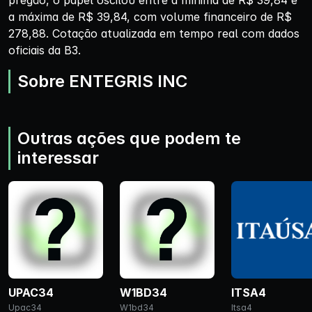
pregão, o papel oscilou entre a mínima de R$ 39,84 e
a máxima de R$ 39,84, com volume financeiro de R$
278,88. Cotação atualizada em tempo real com dados
oficiais da B3.
Sobre ENTEGRIS INC
Outras ações que podem te
interessar
UPAC34
W1BD34
ITSA4
Upac34
W1bd34
Itsa4