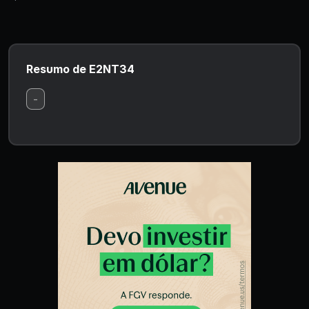
Resumo de E2NT34
-