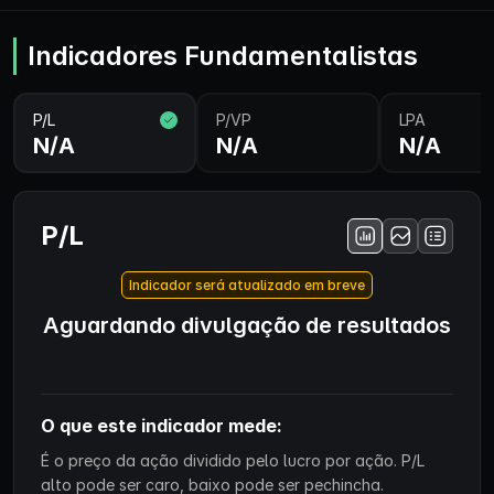
Indicadores Fundamentalistas
P/L
P/VP
LPA
N/A
N/A
N/A
P/L
Indicador será atualizado em breve
Aguardando divulgação de resultados
O que este indicador mede:
É o preço da ação dividido pelo lucro por ação. P/L
alto pode ser caro, baixo pode ser pechincha.