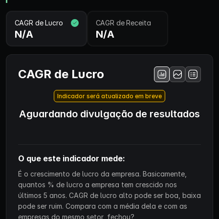
CAGR de Lucro
CAGR de Receita
N/A
N/A
CAGR de Lucro
Indicador será atualizado em breve
Aguardando divulgação de resultados
O que este indicador mede:
É o crescimento de lucro da empresa. Basicamente,
quantos % de lucro a empresa tem crescido nos
últimos 5 anos. CAGR de lucro alto pode ser boa, baixa
pode ser ruim. Compara com a média dela e com as
empresas do mesmo setor, fechou?