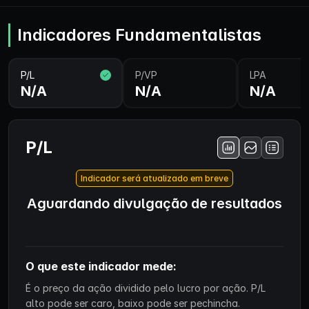
Indicadores Fundamentalistas
P/L
P/VP
LPA
N/A
N/A
N/A
P/L
Indicador será atualizado em breve
Aguardando divulgação de resultados
O que este indicador mede:
É o preço da ação dividido pelo lucro por ação. P/L
alto pode ser caro, baixo pode ser pechincha.