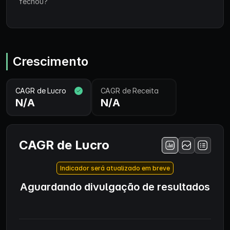
fechou?
Crescimento
CAGR de Lucro
CAGR de Receita
N/A
N/A
CAGR de Lucro
Indicador será atualizado em breve
Aguardando divulgação de resultados